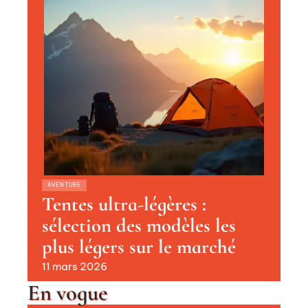
AVENTURE
Tentes ultra-légères :
sélection des modèles les
plus légers sur le marché
11 mars 2026
En vogue