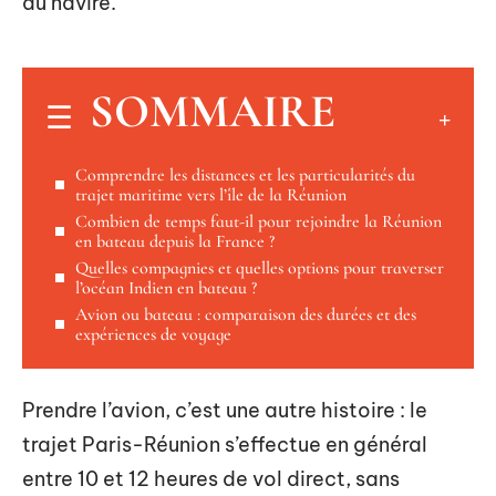
du navire.
SOMMAIRE
Comprendre les distances et les particularités du
trajet maritime vers l’île de la Réunion
Combien de temps faut-il pour rejoindre la Réunion
en bateau depuis la France ?
Quelles compagnies et quelles options pour traverser
l’océan Indien en bateau ?
Avion ou bateau : comparaison des durées et des
expériences de voyage
Prendre l’avion, c’est une autre histoire : le
trajet Paris-Réunion s’effectue en général
entre 10 et 12 heures de vol direct, sans