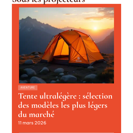
AVENTURE
Tente ultralégère : sélection
des modèles les plus légers
du marché
11 mars 2026