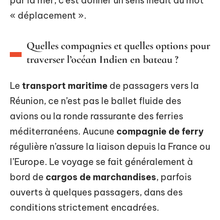
par la mer, c’est donner un sens inédit au mot
« déplacement ».
Quelles compagnies et quelles options pour
traverser l’océan Indien en bateau ?
Le
transport maritime
de passagers vers la
Réunion, ce n’est pas le ballet fluide des
avions ou la ronde rassurante des ferries
méditerranéens. Aucune
compagnie de ferry
régulière n’assure la liaison depuis la France ou
l’Europe. Le voyage se fait généralement à
bord de
cargos de marchandises
, parfois
ouverts à quelques passagers, dans des
conditions strictement encadrées.