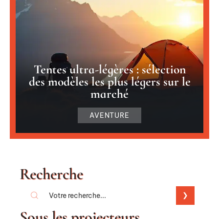
Tentes ultra-légères : sélection
des modèles les plus légers sur le
marché
AVENTURE
Recherche
Sous les projecteurs