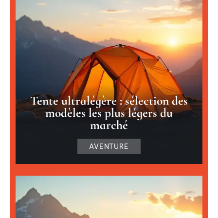
Tente ultralégère : sélection des
modèles les plus légers du
marché
AVENTURE