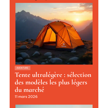
AVENTURE
Tente ultralégère : sélection
des modèles les plus légers
du marché
11 mars 2026