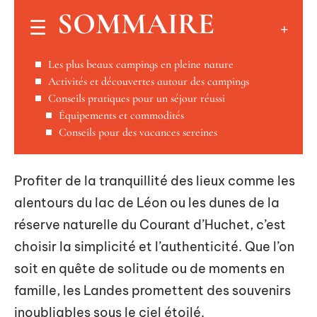
SOMMAIRE
Les plus beaux campings en pleine nature
Activités et découvertes autour des campings
Conseils pratiques pour un séjour réussi
Équipements et commodités
Conseils pour des vacances sereines
Profiter de la tranquillité des lieux comme les
alentours du lac de Léon ou les dunes de la
réserve naturelle du Courant d’Huchet, c’est
choisir la simplicité et l’authenticité. Que l’on
soit en quête de solitude ou de moments en
famille, les Landes promettent des souvenirs
inoubliables sous le ciel étoilé.