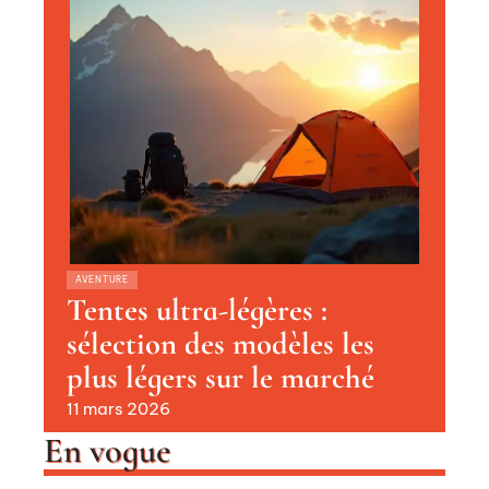
AVENTURE
Tentes ultra-légères :
sélection des modèles les
plus légers sur le marché
11 mars 2026
En vogue