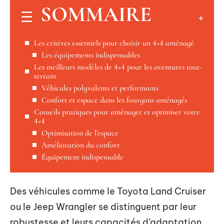
SOMMAIRE
Les critères essentiels pour choisir un 4×4 aménagé
Les équipements indispensables
Les meilleurs modèles de 4×4 pour les aventures tout-
terrain
Véhicules polyvalents et performants
Confort et espace dans les fourgons aménagés
Conseils pratiques pour aménager et optimiser votre
4×4
Optimisation de l’espace
Amélioration du confort
Équipement indispensable
Des véhicules comme le Toyota Land Cruiser
ou le Jeep Wrangler se distinguent par leur
robustesse et leurs capacités d’adaptation,