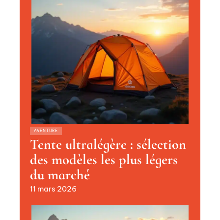
AVENTURE
Tente ultralégère : sélection
des modèles les plus légers
du marché
11 mars 2026