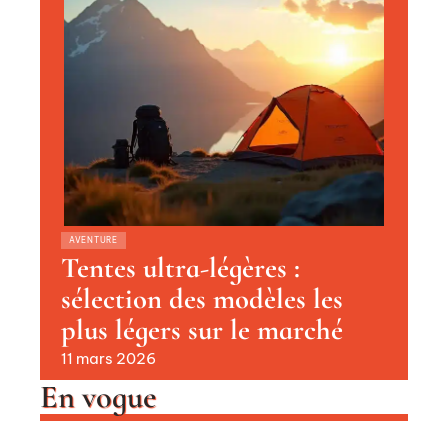
AVENTURE
Tentes ultra-légères :
sélection des modèles les
plus légers sur le marché
11 mars 2026
En vogue