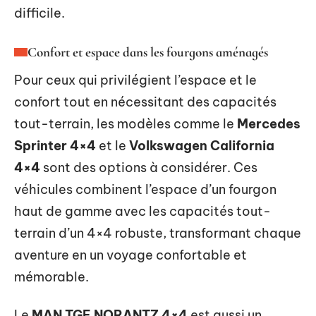
difficile.
Confort et espace dans les fourgons aménagés
Pour ceux qui privilégient l’espace et le
confort tout en nécessitant des capacités
tout-terrain, les modèles comme le
Mercedes
Sprinter 4×4
et le
Volkswagen California
4×4
sont des options à considérer. Ces
véhicules combinent l’espace d’un fourgon
haut de gamme avec les capacités tout-
terrain d’un 4×4 robuste, transformant chaque
aventure en un voyage confortable et
mémorable.
Le
MAN TGE NORANTZ 4×4
est aussi un