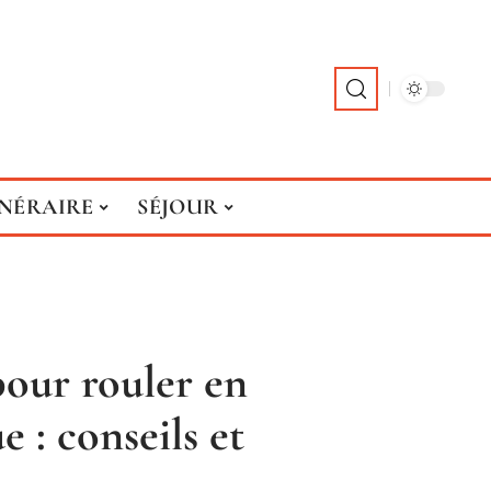
INÉRAIRE
SÉJOUR
pour rouler en
e : conseils et