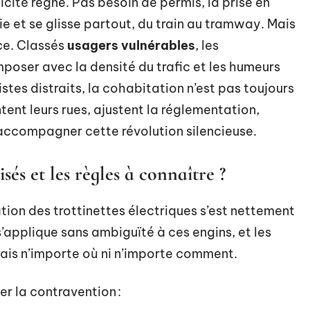
icité règne. Pas besoin de permis, la prise en
ie et se glisse partout, du train au tramway. Mais
nce. Classés
usagers vulnérables
, les
poser avec la densité du trafic et les humeurs
listes distraits, la cohabitation n’est pas toujours
tent leurs rues, ajustent la réglementation,
 accompagner cette révolution silencieuse.
sés et les règles à connaître ?
tion des trottinettes électriques s’est nettement
’applique sans ambiguïté à ces engins, et les
jamais n’importe où ni n’importe comment.
er la contravention :