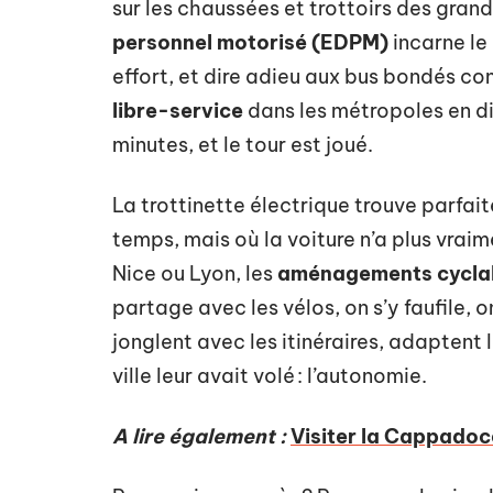
sur les chaussées et trottoirs des gran
personnel motorisé (EDPM)
incarne le 
effort, et dire adieu aux bus bondés c
libre-service
dans les métropoles en dit
minutes, et le tour est joué.
La trottinette électrique trouve parfa
temps, mais où la voiture n’a plus vraim
Nice ou Lyon, les
aménagements cycla
partage avec les vélos, on s’y faufile, 
jonglent avec les itinéraires, adaptent 
ville leur avait volé : l’autonomie.
A lire également :
Visiter la Cappadoce