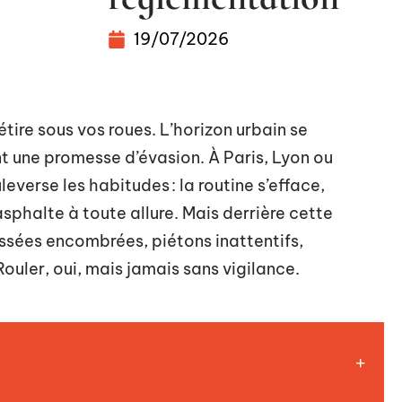
19/07/2026
étire sous vos roues. L’horizon urbain se
t une promesse d’évasion. À Paris, Lyon ou
everse les habitudes : la routine s’efface,
asphalte à toute allure. Mais derrière cette
aussées encombrées, piétons inattentifs,
ouler, oui, mais jamais sans vigilance.