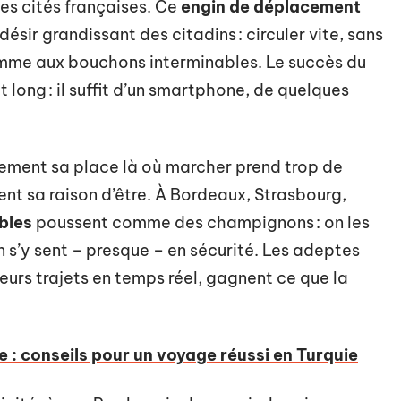
des cités françaises. Ce
engin de déplacement
désir grandissant des citadins : circuler vite, sans
omme aux bouchons interminables. Le succès du
 long : il suffit d’un smartphone, de quelques
itement sa place là où marcher prend trop de
ent sa raison d’être. À Bordeaux, Strasbourg,
bles
poussent comme des champignons : on les
on s’y sent – presque – en sécurité. Les adeptes
leurs trajets en temps réel, gagnent ce que la
 : conseils pour un voyage réussi en Turquie