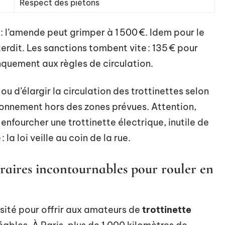
Respect des piétons
 : l’amende peut grimper à 1 500 €. Idem pour le
erdit. Les sanctions tombent vite : 135 € pour
anquement aux règles de circulation.
 ou d’élargir la circulation des trottinettes selon
tionnement hors des zones prévues. Attention,
 enfourcher une trottinette électrique, inutile de
 la loi veille au coin de la rue.
néraires incontournables pour rouler en
iosité pour offrir aux amateurs de
trottinette