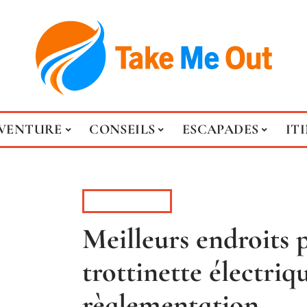
VENTURE
CONSEILS
ESCAPADES
IT
ITINÉRAIRE
Meilleurs endroits 
trottinette électriqu
règlementation