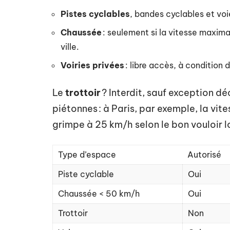
Pistes cyclables
, bandes cyclables et voies
Chaussée
: seulement si la vitesse maxim
ville.
Voiries privées
: libre accès, à condition d
Le
trottoir
? Interdit, sauf exception dé
piétonnes : à Paris, par exemple, la vites
grimpe à 25 km/h selon le bon vouloir l
Type d’espace
Autorisé
Piste cyclable
Oui
Chaussée < 50 km/h
Oui
Trottoir
Non