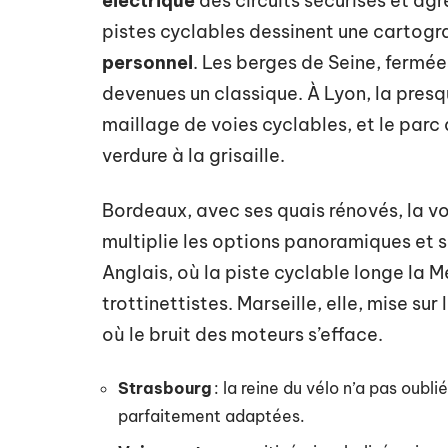
électrique
des circuits sécurisés et agr
pistes cyclables dessinent une cartogr
personnel
. Les berges de Seine, fermée
devenues un classique. À Lyon, la presqu
maillage de voies cyclables, et le parc 
verdure à la grisaille.
Bordeaux, avec ses quais rénovés, la vo
multiplie les options panoramiques et
Anglais, où la piste cyclable longe la
trottinettistes. Marseille, elle, mise su
où le bruit des moteurs s’efface.
Strasbourg
: la reine du vélo n’a pas oubl
parfaitement adaptées.