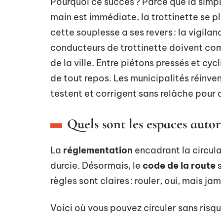
Pourquoi ce succès ? Parce que la simpl
main est immédiate, la trottinette se pl
cette souplesse a ses revers : la vigila
conducteurs de trottinette doivent com
de la ville. Entre piétons pressés et cyc
de tout repos. Les municipalités réinven
testent et corrigent sans relâche pour
Quels sont les espaces autori
La
réglementation
encadrant la circula
durcie. Désormais, le
code de la route
s
règles sont claires : rouler, oui, mais 
Voici où vous pouvez circuler sans risqu