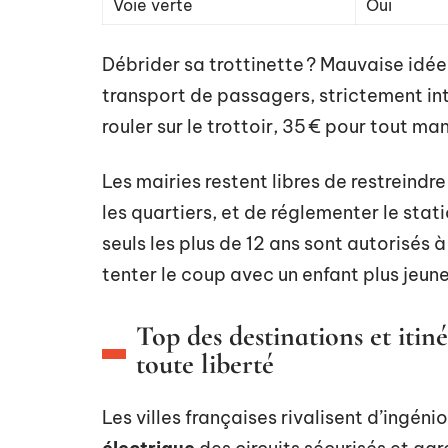
Voie verte
Oui
Débrider sa trottinette ? Mauvaise idée
transport de passagers, strictement int
rouler sur le trottoir, 35 € pour tout m
Les mairies restent libres de restreindre
les quartiers, et de réglementer le sta
seuls les plus de 12 ans sont autorisés à
tenter le coup avec un enfant plus jeune :
Top des destinations et iti
toute liberté
Les villes françaises rivalisent d’ingén