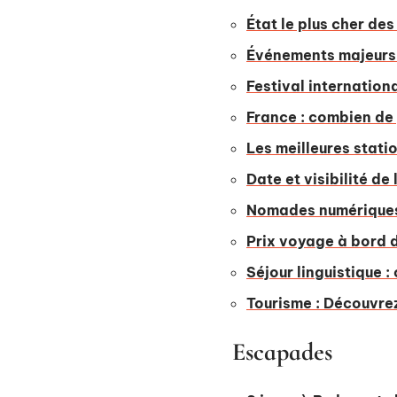
État le plus cher des
Événements majeurs 2
Festival internationa
France : combien de 
Les meilleures stati
Date et visibilité de
Nomades numériques :
Prix voyage à bord d
Séjour linguistique :
Tourisme : Découvre
Escapades