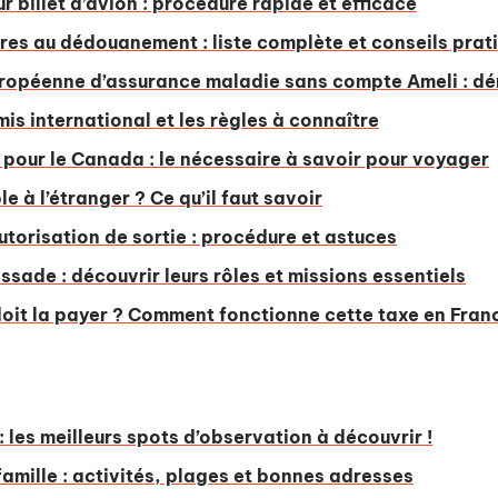
r billet d’avion : procédure rapide et efficace
es au dédouanement : liste complète et conseils prat
uropéenne d’assurance maladie sans compte Ameli : dé
mis international et les règles à connaître
 pour le Canada : le nécessaire à savoir pour voyager
le à l’étranger ? Ce qu’il faut savoir
torisation de sortie : procédure et astuces
sade : découvrir leurs rôles et missions essentiels
 doit la payer ? Comment fonctionne cette taxe en Fran
 les meilleurs spots d’observation à découvrir !
famille : activités, plages et bonnes adresses