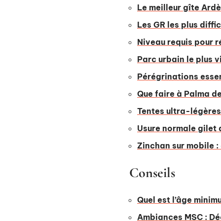
Le meilleur gîte Ard
Les GR les plus diff
Niveau requis pour r
Parc urbain le plus 
Pérégrinations essen
Que faire à Palma de
Tentes ultra-légères
Usure normale gilet 
Zinchan sur mobile 
Conseils
Quel est l’âge minim
Ambiances MSC : Dé