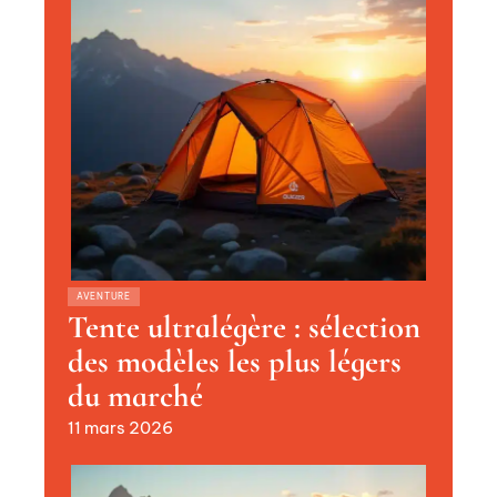
AVENTURE
Tente ultralégère : sélection
des modèles les plus légers
du marché
11 mars 2026