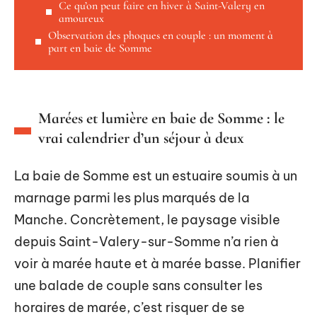
Ce qu’on peut faire en hiver à Saint-Valery en
amoureux
Observation des phoques en couple : un moment à
part en baie de Somme
Marées et lumière en baie de Somme : le
vrai calendrier d’un séjour à deux
La baie de Somme est un estuaire soumis à un
marnage parmi les plus marqués de la
Manche. Concrètement, le paysage visible
depuis Saint-Valery-sur-Somme n’a rien à
voir à marée haute et à marée basse. Planifier
une balade de couple sans consulter les
horaires de marée, c’est risquer de se