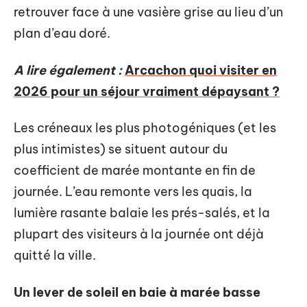
retrouver face à une vasière grise au lieu d’un
plan d’eau doré.
A lire également :
Arcachon quoi visiter en
2026 pour un séjour vraiment dépaysant ?
Les créneaux les plus photogéniques (et les
plus intimistes) se situent autour du
coefficient de marée montante en fin de
journée. L’eau remonte vers les quais, la
lumière rasante balaie les prés-salés, et la
plupart des visiteurs à la journée ont déjà
quitté la ville.
Un lever de soleil en baie à marée basse