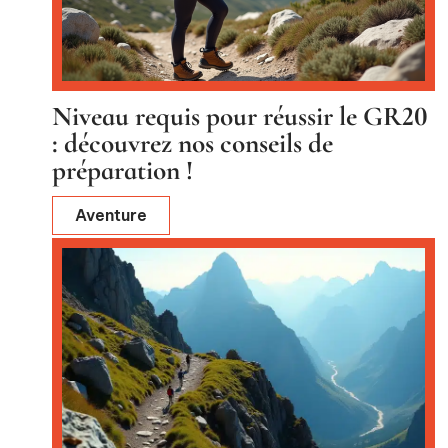
Niveau requis pour réussir le GR20
: découvrez nos conseils de
préparation !
Aventure