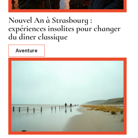
Nouvel An à Strasbourg :
expériences insolites pour changer
du dîner classique
Aventure