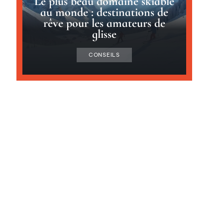
Le plus beau domaine skiable
au monde : destinations de
rêve pour les amateurs de
glisse
CONSEILS