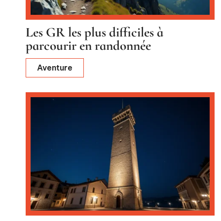
Les GR les plus difficiles à
parcourir en randonnée
Aventure