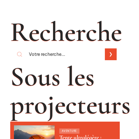
Recherche
Sous les
projecteurs
AVENTURE
Tente ultralégère :