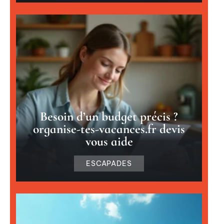
Besoin d’un budget précis ?
organise-tes-vacances.fr devis
vous aide
ESCAPADES