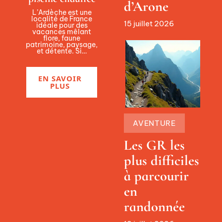
d’Arone
L’Ardèche est une
localité de France
15 juillet 2026
idéale pour des
vacances mêlant
flore, faune
patrimoine, paysage,
et détente. Si
…
EN SAVOIR
PLUS
AVENTURE
Les GR les
plus difficiles
à parcourir
en
randonnée