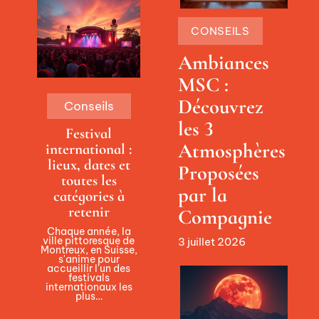
CONSEILS
Ambiances
MSC :
Découvrez
Conseils
les 3
Festival
Atmosphères
international :
lieux, dates et
Proposées
toutes les
par la
catégories à
retenir
Compagnie
Chaque année, la
ville pittoresque de
3 juillet 2026
Montreux, en Suisse,
s'anime pour
accueillir l'un des
festivals
internationaux les
plus
…