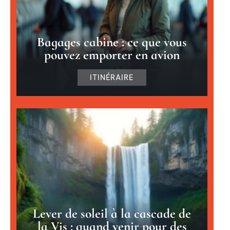
Bagages cabine : ce que vous
pouvez emporter en avion
ITINÉRAIRE
Lever de soleil à la cascade de
la Vis : quand venir pour des