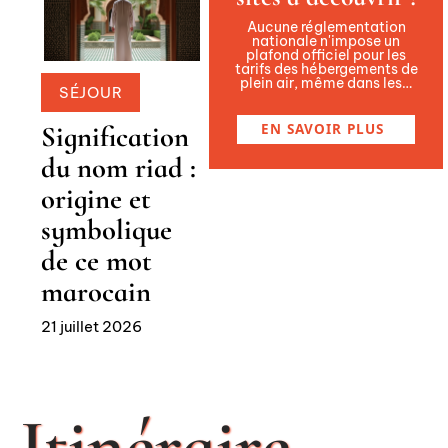
Aucune réglementation
nationale n'impose un
plafond officiel pour les
tarifs des hébergements de
plein air, même dans les
…
SÉJOUR
EN SAVOIR PLUS
Signification
du nom riad :
origine et
symbolique
de ce mot
marocain
21 juillet 2026
Itinéraire