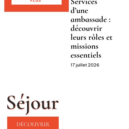
Services
PLUS
d’une
ambassade :
découvrir
leurs rôles et
missions
essentiels
17 juillet 2026
Séjour
DÉCOUVRIR