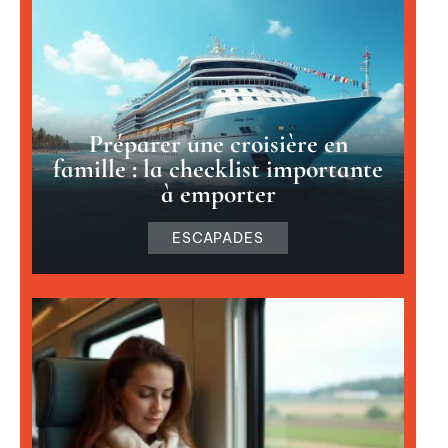
Préparer une croisière en
famille : la checklist importante
à emporter
ESCAPADES