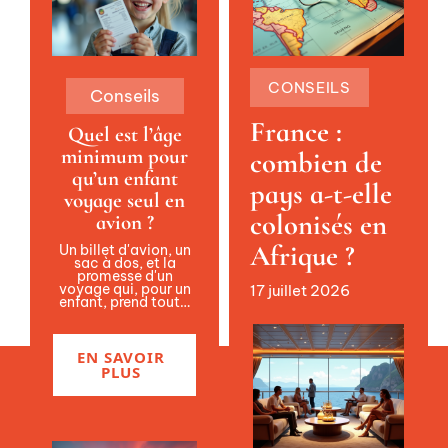
CONSEILS
Conseils
France :
Quel est l’âge
minimum pour
combien de
qu’un enfant
pays a-t-elle
voyage seul en
colonisés en
avion ?
Afrique ?
Un billet d'avion, un
sac à dos, et la
promesse d'un
voyage qui, pour un
17 juillet 2026
enfant, prend tout
…
EN SAVOIR
PLUS