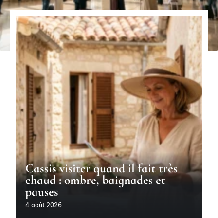
Cassis visiter quand il fait très
chaud : ombre, baignades et
pauses
4 août 2026