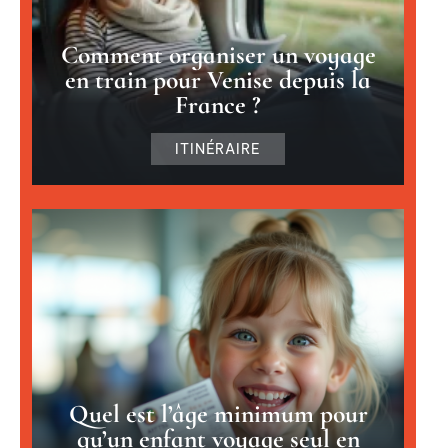
Comment organiser un voyage
en train pour Venise depuis la
France ?
ITINÉRAIRE
Quel est l’âge minimum pour
qu’un enfant voyage seul en