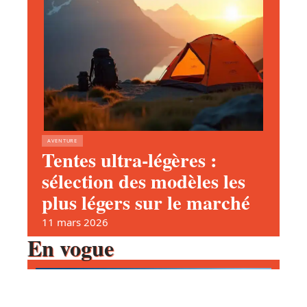
AVENTURE
Tentes ultra-légères :
sélection des modèles les
plus légers sur le marché
11 mars 2026
En vogue