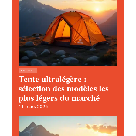
AVENTURE
Tente ultralégère :
sélection des modèles les
plus légers du marché
11 mars 2026