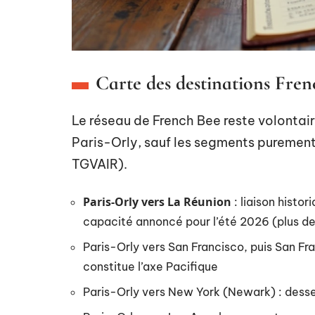
Carte des destinations Fren
Le réseau de French Bee reste volontai
Paris-Orly, sauf les segments pureme
TGVAIR).
Paris-Orly vers La Réunion
: liaison histo
capacité annoncé pour l’été 2026 (plus 
Paris-Orly vers San Francisco, puis San Fr
constitue l’axe Pacifique
Paris-Orly vers New York (Newark) : desse