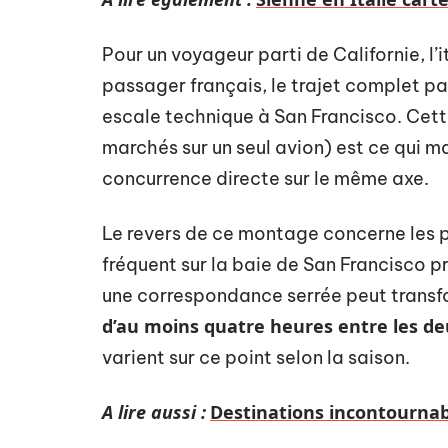
Pour un voyageur parti de Californie, l’i
passager français, le trajet complet 
escale technique à San Francisco. Cett
marchés sur un seul avion) est ce qui mai
concurrence directe sur le même axe.
Le revers de ce montage concerne les p
fréquent sur la baie de San Francisco p
une correspondance serrée peut transfo
d’au moins quatre heures entre les d
varient sur ce point selon la saison.
A lire aussi :
Destinations incontournab