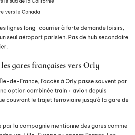
 le sud de la Californie
ère vers le Canada
es lignes long-courrier à forte demande loisirs,
un seul aéroport parisien. Pas de hub secondaire
er.
s gares françaises vers Orly
 Île-de-France, l’accès à Orly passe souvent par
ne option combinée train + avion depuis
e couvrant le trajet ferroviaire jusqu’à la gare de
ée par la compagnie mentionne des gares comme