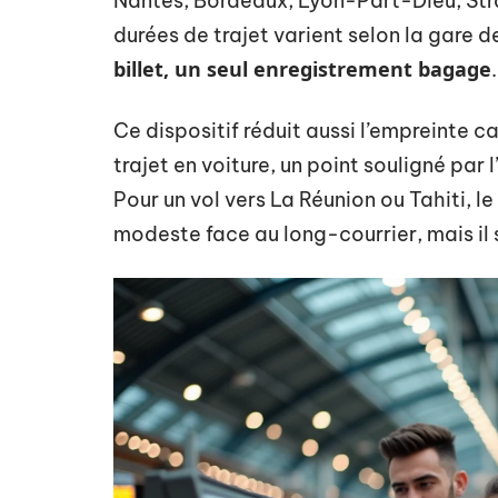
Nantes, Bordeaux, Lyon-Part-Dieu, Str
durées de trajet varient selon la gare d
billet, un seul enregistrement bagage
.
Ce dispositif réduit aussi l’empreinte
trajet en voiture, un point souligné pa
Pour un vol vers La Réunion ou Tahiti, le
modeste face au long-courrier, mais il s