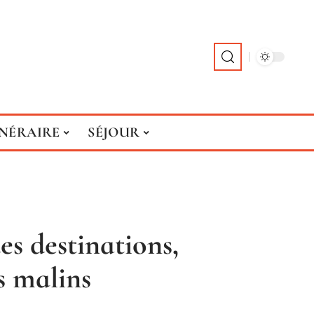
INÉRAIRE
SÉJOUR
es destinations,
es malins