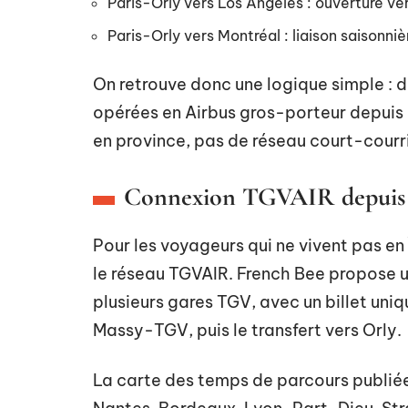
Paris-Orly vers Los Angeles : ouverture vers
Paris-Orly vers Montréal : liaison saisonni
On retrouve donc une logique simple : d
opérées en Airbus gros-porteur depuis 
en province, pas de réseau court-courri
Connexion TGVAIR depuis le
Pour les voyageurs qui ne vivent pas en
le réseau TGVAIR. French Bee propose u
plusieurs gares TGV, avec un billet uniqu
Massy-TGV, puis le transfert vers Orly.
La carte des temps de parcours publi