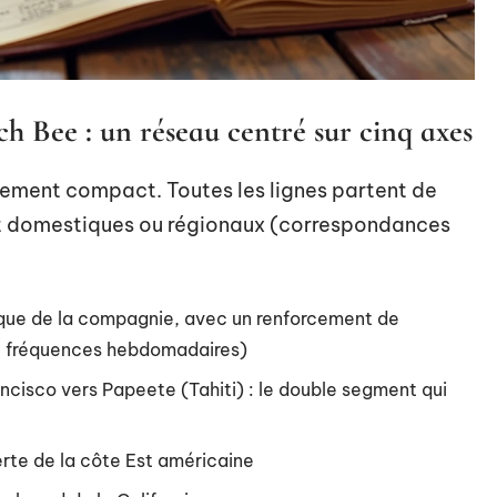
ch Bee : un réseau centré sur cinq axes
rement compact. Toutes les lignes partent de
nt domestiques ou régionaux (correspondances
rique de la compagnie, avec un renforcement de
de fréquences hebdomadaires)
ancisco vers Papeete (Tahiti) : le double segment qui
rte de la côte Est américaine