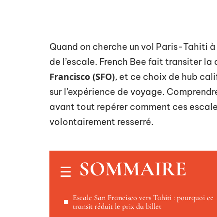
Quand on cherche un vol Paris-Tahiti à 
de l’escale. French Bee fait transiter l
Francisco (SFO)
, et ce choix de hub cal
sur l’expérience de voyage. Comprendre
avant tout repérer comment ces escales s
volontairement resserré.
SOMMAIRE
Escale San Francisco vers Tahiti : pourquoi ce
transit réduit le prix du billet