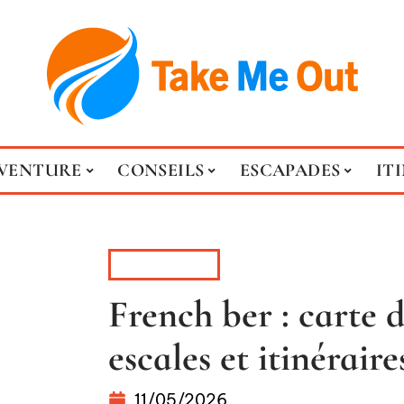
VENTURE
CONSEILS
ESCAPADES
IT
ESCAPADES
French ber : carte d
escales et itinérair
11/05/2026