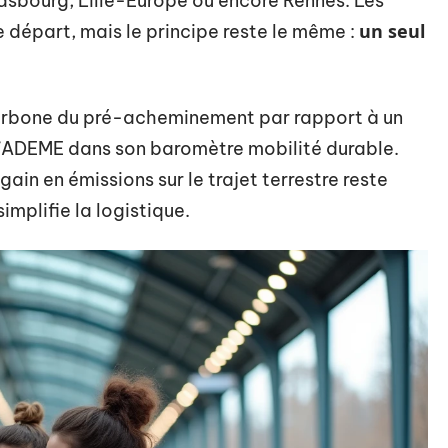
asbourg, Lille-Europe ou encore Rennes. Les
un seul
e départ, mais le principe reste le même :
 carbone du pré-acheminement par rapport à un
r l’ADEME dans son baromètre mobilité durable.
 gain en émissions sur le trajet terrestre reste
implifie la logistique.