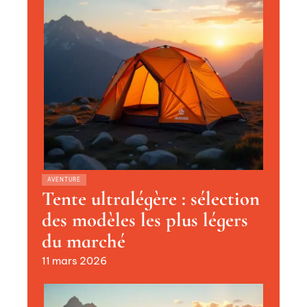
AVENTURE
Tente ultralégère : sélection
des modèles les plus légers
du marché
11 mars 2026