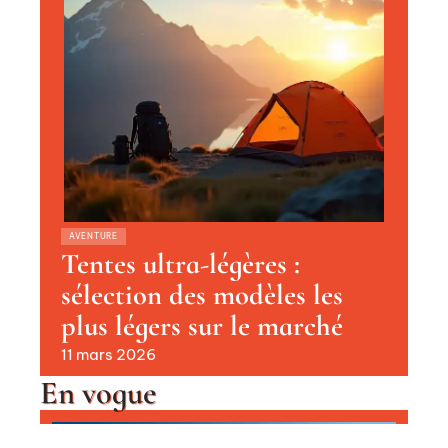
AVENTURE
Tentes ultra-légères :
sélection des modèles les
plus légers sur le marché
11 mars 2026
En vogue