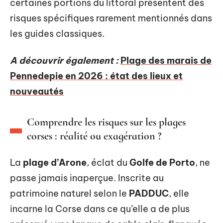
certaines portions du littoral présentent des
risques spécifiques rarement mentionnés dans
les guides classiques.
A découvrir également :
Plage des marais de
Pennedepie en 2026 : état des lieux et
nouveautés
Comprendre les risques sur les plages
corses : réalité ou exagération ?
La
plage d’Arone
, éclat du
Golfe de Porto
, ne
passe jamais inaperçue. Inscrite au
patrimoine naturel selon le
PADDUC
, elle
incarne la Corse dans ce qu’elle a de plus