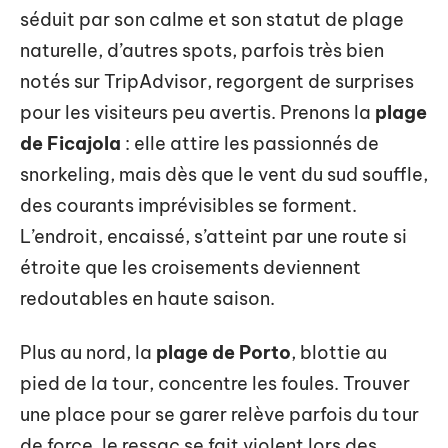
séduit par son calme et son statut de plage
naturelle, d’autres spots, parfois très bien
notés sur TripAdvisor, regorgent de surprises
pour les visiteurs peu avertis. Prenons la
plage
de Ficajola
: elle attire les passionnés de
snorkeling, mais dès que le vent du sud souffle,
des courants imprévisibles se forment.
L’endroit, encaissé, s’atteint par une route si
étroite que les croisements deviennent
redoutables en haute saison.
Plus au nord, la
plage de Porto
, blottie au
pied de la tour, concentre les foules. Trouver
une place pour se garer relève parfois du tour
de force, le ressac se fait violent lors des