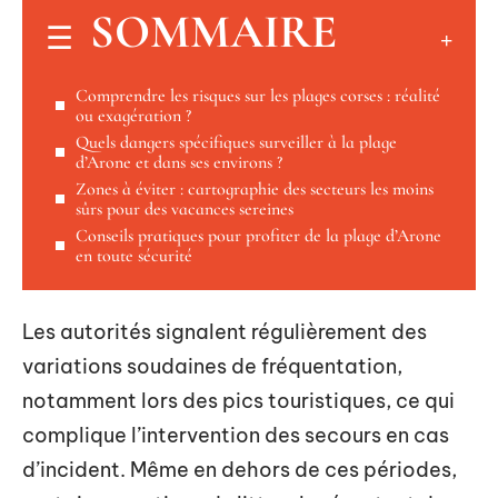
SOMMAIRE
Comprendre les risques sur les plages corses : réalité
ou exagération ?
Quels dangers spécifiques surveiller à la plage
d’Arone et dans ses environs ?
Zones à éviter : cartographie des secteurs les moins
sûrs pour des vacances sereines
Conseils pratiques pour profiter de la plage d’Arone
en toute sécurité
Les autorités signalent régulièrement des
variations soudaines de fréquentation,
notamment lors des pics touristiques, ce qui
complique l’intervention des secours en cas
d’incident. Même en dehors de ces périodes,