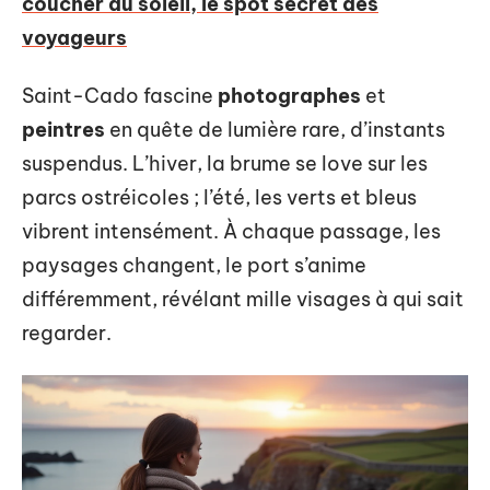
coucher du soleil, le spot secret des
voyageurs
Saint-Cado fascine
photographes
et
peintres
en quête de lumière rare, d’instants
suspendus. L’hiver, la brume se love sur les
parcs ostréicoles ; l’été, les verts et bleus
vibrent intensément. À chaque passage, les
paysages changent, le port s’anime
différemment, révélant mille visages à qui sait
regarder.