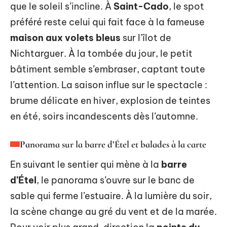
que le soleil s’incline. À
Saint-Cado
, le spot
préféré reste celui qui fait face à la fameuse
maison aux volets bleus
sur l’îlot de
Nichtarguer. À la tombée du jour, le petit
bâtiment semble s’embraser, captant toute
l’attention. La saison influe sur le spectacle :
brume délicate en hiver, explosion de teintes
en été, soirs incandescents dès l’automne.
Panorama sur la barre d’Étel et balades à la carte
En suivant le sentier qui mène à la
barre
d’Étel
, le panorama s’ouvre sur le banc de
sable qui ferme l’estuaire. À la lumière du soir,
la scène change au gré du vent et de la marée.