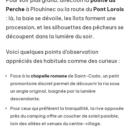
Pour voir plus grand, direction la
pointe du
Perche
à Plouhinec ou la route du
Pont Lorois
: là, la baie se dévoile, les îlots forment une
procession, et les silhouettes des pêcheurs se
découpent dans la lumière du soir.
Voici quelques points d’observation
appréciés des habitués comme des curieux :
Face à la
chapelle romane
de Saint-Cado, un petit
promontoire discret permet de découvrir la ria sous
un angle original, baignée par la lumière
descendante.
Pour ceux qui préfèrent la tranquillité, la rive opposée
près du camping offre un coucher de soleil paisible,
loin des allées et venues du centre-village.