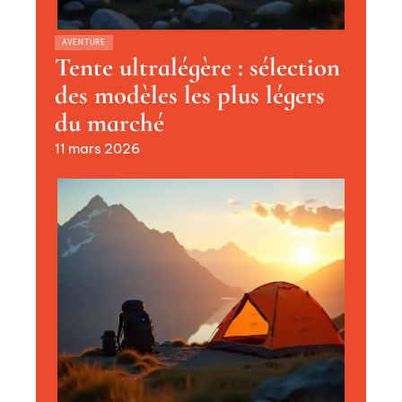
AVENTURE
Tente ultralégère : sélection
des modèles les plus légers
du marché
11 mars 2026