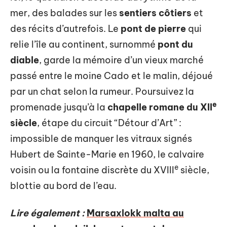
mer, des balades sur les
sentiers côtiers
et
des récits d’autrefois. Le
pont de pierre
qui
relie l’île au continent, surnommé
pont du
diable
, garde la mémoire d’un vieux marché
passé entre le moine Cado et le malin, déjoué
par un chat selon la rumeur. Poursuivez la
e
promenade jusqu’à la
chapelle romane du XII
siècle
, étape du circuit “Détour d’Art” :
impossible de manquer les vitraux signés
Hubert de Sainte-Marie en 1960, le calvaire
e
voisin ou la fontaine discrète du XVIII
siècle,
blottie au bord de l’eau.
Lire également :
Marsaxlokk malta au