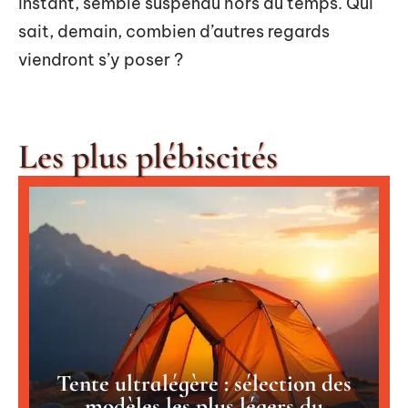
instant, semble suspendu hors du temps. Qui
sait, demain, combien d’autres regards
viendront s’y poser ?
Les plus plébiscités
Tente ultralégère : sélection des
modèles les plus légers du