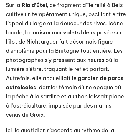
Sur la
Ria d’Étel
, ce fragment d’île relié à Belz
cultive un tempérament unique, oscillant entre
l’appel du large et la douceur des rives. Icône
locale, la
maison aux volets bleus
posée sur
l’îlot de Nichtarguer fait désormais figure
d’emblème pour la Bretagne tout entière. Les
photographes s’y pressent aux heures où la
lumière s’étire, traquant le reflet parfait.
Autrefois, elle accueillait le
gardien de parcs
ostréicoles
, dernier témoin d’une époque où
la pêche à la sardine et au thon laissait place
à l’ostréiculture, impulsée par des marins
venus de Groix.
Ici, le quotidien s’accorde au rythme de la