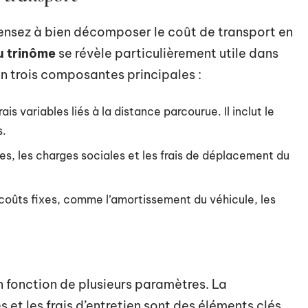
 pensez à bien décomposer le coût de transport en
u trinôme
se révèle particulièrement utile dans
n trois composantes principales :
ais variables liés à la distance parcourue. Il inclut le
s.
res, les charges sociales et les frais de déplacement du
 coûts fixes, comme l’amortissement du véhicule, les
n fonction de plusieurs paramètres. La
t les frais d’entretien sont des éléments clés.