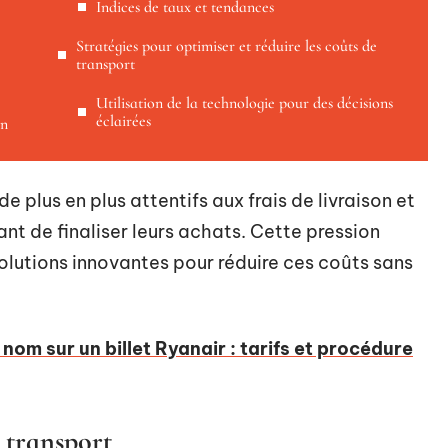
Indices de taux et tendances
Stratégies pour optimiser et réduire les coûts de
transport
Utilisation de la technologie pour des décisions
éclairées
on
 plus en plus attentifs aux frais de livraison et
nt de finaliser leurs achats. Cette pression
olutions innovantes pour réduire ces coûts sans
om sur un billet Ryanair : tarifs et procédure
 transport