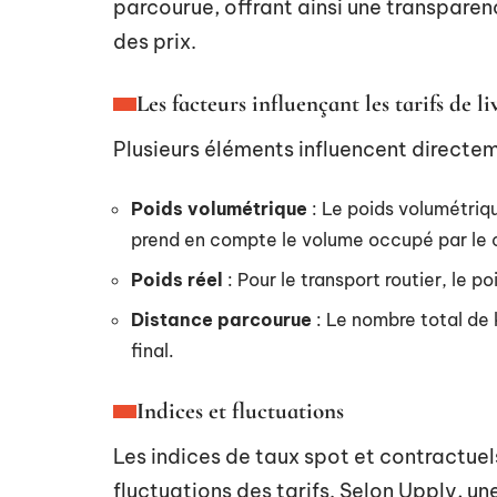
parcourue, offrant ainsi une transparen
des prix.
Les facteurs influençant les tarifs de li
Plusieurs éléments influencent directemen
Poids volumétrique
: Le poids volumétriqu
prend en compte le volume occupé par le co
Poids réel
: Pour le transport routier, le po
Distance parcourue
: Le nombre total de 
final.
Indices et fluctuations
Les indices de taux spot et contractuels
fluctuations des tarifs. Selon Upply, un