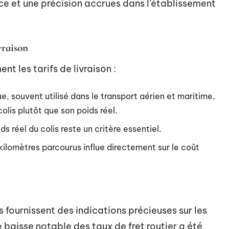
ce et une précision accrues dans l’établissement
vraison
t les tarifs de livraison :
e, souvent utilisé dans le transport aérien et maritime,
lis plutôt que son poids réel.
ids réel du colis reste un critère essentiel.
kilomètres parcourus influe directement sur le coût
 fournissent des indications précieuses sur les
e baisse notable des taux de fret routier a été