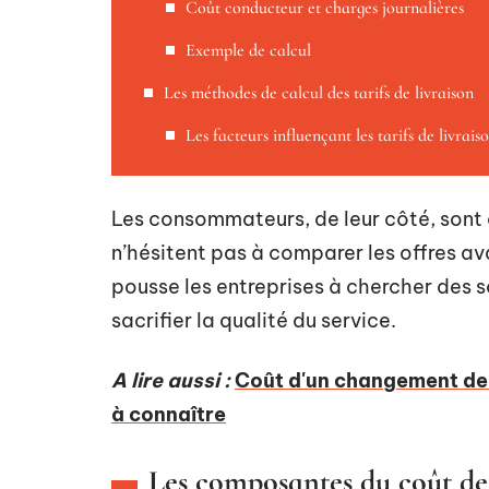
Coût conducteur et charges journalières
Exemple de calcul
Les méthodes de calcul des tarifs de livraison
Les facteurs influençant les tarifs de livrais
Les consommateurs, de leur côté, sont de
n’hésitent pas à comparer les offres ava
pousse les entreprises à chercher des s
sacrifier la qualité du service.
A lire aussi :
Coût d'un changement de n
à connaître
Les composantes du coût de