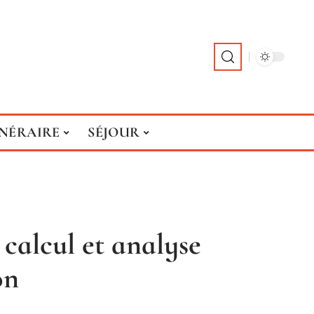
INÉRAIRE
SÉJOUR
 calcul et analyse
on