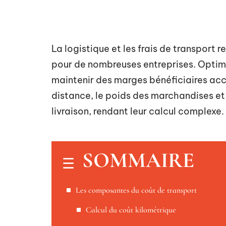
La logistique et les frais de transpor
pour de nombreuses entreprises. Optim
maintenir des marges bénéficiaires acc
distance, le poids des marchandises et 
livraison, rendant leur calcul complexe.
SOMMAIRE
Les composantes du coût de transport
Calcul du coût kilométrique