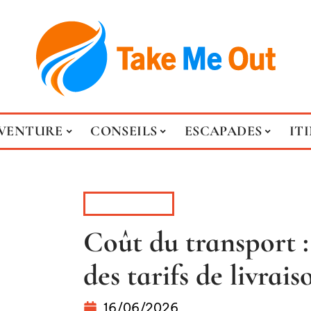
VENTURE
CONSEILS
ESCAPADES
IT
ITINÉRAIRE
Coût du transport :
des tarifs de livrais
16/06/2026