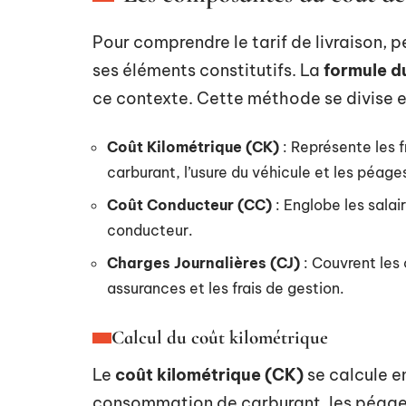
Pour comprendre le tarif de livraison,
ses éléments constitutifs. La
formule d
ce contexte. Cette méthode se divise e
Coût Kilométrique (CK)
: Représente les fr
carburant, l’usure du véhicule et les péage
Coût Conducteur (CC)
: Englobe les salai
conducteur.
Charges Journalières (CJ)
: Couvrent les
assurances et les frais de gestion.
Calcul du coût kilométrique
Le
coût kilométrique (CK)
se calcule e
consommation de carburant, les péages e