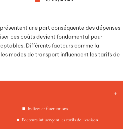
t représentent une part conséquente des dépenses
iser ces coûts devient fondamental pour
eptables. Différents facteurs comme la
les modes de transport influencent les tarifs de
Indices et fluctuations
Facteurs influençant les tarifs de livraison