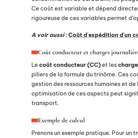
Ce coût est variable et dépend directe
rigoureuse de ces variables permet d’op
A voir aussi :
Coût d'expédition d'un ca
Coût conducteur et charges journalièr
Le
coût conducteur (CC)
et les
charges
piliers de la formule du trinôme. Ces coû
gestion des ressources humaines et de l
optimisation de ces aspects peut signif
transport.
Exemple de calcul
Prenons un exemple pratique. Pour un tr