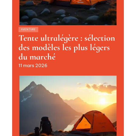
AVENTURE
Tente ultralégère : sélection
des modèles les plus légers
du marché
11 mars 2026