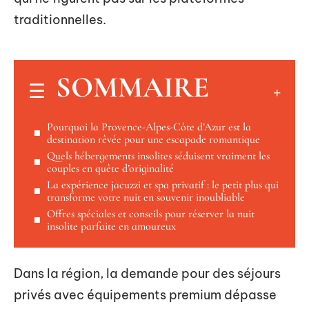
traditionnelles.
SOMMAIRE
Pourquoi la Provence-Alpes-Côte d’Azur est la
destination rêvée pour une escapade romantique
Quels hébergements insolites séduisent vraiment les
couples en quête d’originalité
La expérience jacuzzi et spa privatif : le petit plus qui
transforme votre nuit en souvenir inoubliable
Offres spéciales et conseils pour réserver la nuit
insolite parfaite en amoureux
Dans la région, la demande pour des séjours
privés avec équipements premium dépasse