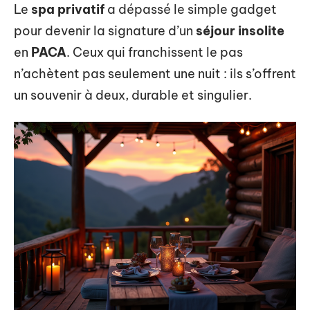
Le
spa privatif
a dépassé le simple gadget
pour devenir la signature d’un
séjour insolite
en
PACA
. Ceux qui franchissent le pas
n’achètent pas seulement une nuit : ils s’offrent
un souvenir à deux, durable et singulier.