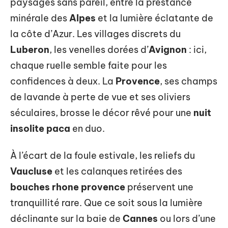
paysages sans pareil, entre la prestance
minérale des
Alpes
et la lumière éclatante de
la côte d’Azur. Les villages discrets du
Luberon
, les venelles dorées d’
Avignon
: ici,
chaque ruelle semble faite pour les
confidences à deux. La
Provence
, ses champs
de lavande à perte de vue et ses oliviers
séculaires, brosse le décor rêvé pour une
nuit
insolite paca
en duo.
À l’écart de la foule estivale, les reliefs du
Vaucluse
et les calanques retirées des
bouches rhone provence
préservent une
tranquillité rare. Que ce soit sous la lumière
déclinante sur la baie de
Cannes
ou lors d’une