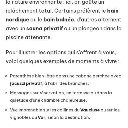
la nature environnante : ici, on goûte un
relâchement total. Certains préfèrent le
bain
nordique
ou le
bain balnéo
, d’autres alternent
avec un
sauna privatif
ou un plongeon dans la
piscine attenante.
Pour illustrer les options qui s’offrent à vous,
voici quelques exemples de moments à vivre :
Parenthèse bien-être dans une cabane perchée avec
jacuzzi privatif
, à l’abri des branches.
Massages sur réservation, en terrasse ou dans la
quiétude d’une chambre chaleureuse.
Vue imprenable sur les collines du
Vaucluse
ou sur les
vignobles du
Var
, selon la destination.