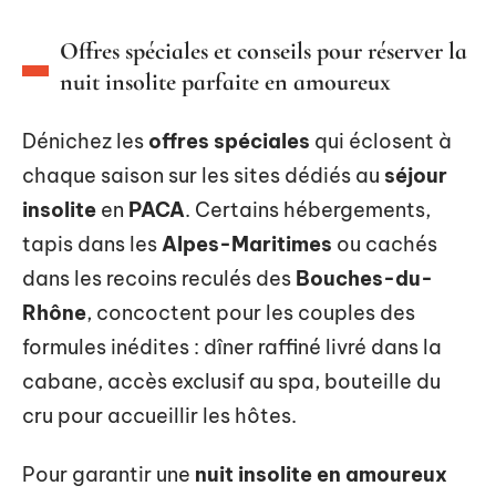
Offres spéciales et conseils pour réserver la
nuit insolite parfaite en amoureux
Dénichez les
offres spéciales
qui éclosent à
chaque saison sur les sites dédiés au
séjour
insolite
en
PACA
. Certains hébergements,
tapis dans les
Alpes-Maritimes
ou cachés
dans les recoins reculés des
Bouches-du-
Rhône
, concoctent pour les couples des
formules inédites : dîner raffiné livré dans la
cabane, accès exclusif au spa, bouteille du
cru pour accueillir les hôtes.
Pour garantir une
nuit insolite en amoureux