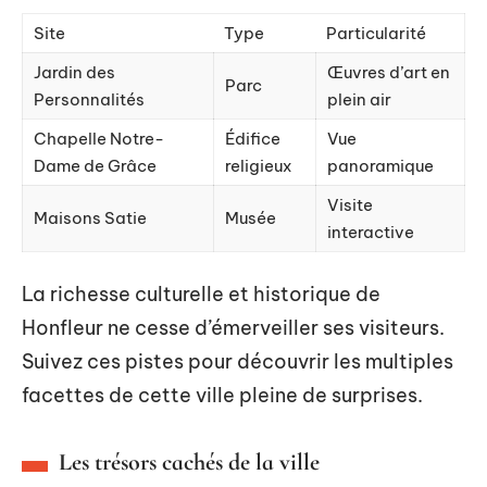
Site
Type
Particularité
Jardin des
Œuvres d’art en
Parc
Personnalités
plein air
Chapelle Notre-
Édifice
Vue
Dame de Grâce
religieux
panoramique
Visite
Maisons Satie
Musée
interactive
La richesse culturelle et historique de
Honfleur ne cesse d’émerveiller ses visiteurs.
Suivez ces pistes pour découvrir les multiples
facettes de cette ville pleine de surprises.
Les trésors cachés de la ville