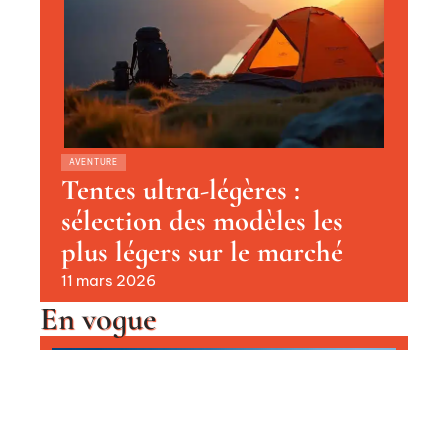
AVENTURE
Tentes ultra-légères :
sélection des modèles les
plus légers sur le marché
11 mars 2026
En vogue