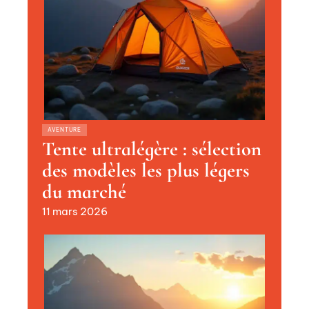
AVENTURE
Tente ultralégère : sélection
des modèles les plus légers
du marché
11 mars 2026