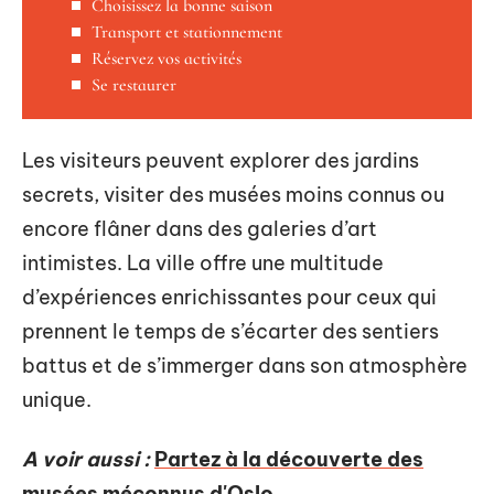
Choisissez la bonne saison
Transport et stationnement
Réservez vos activités
Se restaurer
Les visiteurs peuvent explorer des jardins
secrets, visiter des musées moins connus ou
encore flâner dans des galeries d’art
intimistes. La ville offre une multitude
d’expériences enrichissantes pour ceux qui
prennent le temps de s’écarter des sentiers
battus et de s’immerger dans son atmosphère
unique.
A voir aussi :
Partez à la découverte des
musées méconnus d'Oslo