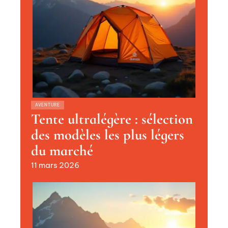
AVENTURE
Tente ultralégère : sélection
des modèles les plus légers
du marché
11 mars 2026