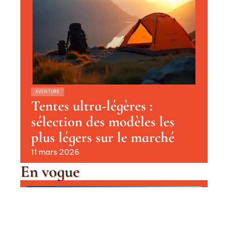
AVENTURE
Tentes ultra-légères :
sélection des modèles les
plus légers sur le marché
11 mars 2026
En vogue