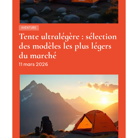
AVENTURE
Tente ultralégère : sélection
des modèles les plus légers
du marché
11 mars 2026