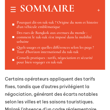
SOMMAIRE
Pourquoi dit-on tuk-tuk ? Origine du nom et histoire
d’un véhicule emblématique
Des rues de Bangkok aux avenues du monde :
comment le tuk-tuk s’est imposé dans la mobilité
urbaine
Quels usages et quelles différences selon les pays ?
Tour d’horizon international du tuk-tuk
Conseils pratiques : tarifs, négociation et sécurité
pour bien voyager en tuk-tuk
Certains opérateurs appliquent des tarifs
fixes, tandis que d’autres privilégient la
négociation, générant des écarts notables
selon les villes et les saisons touristiques.
Malgré l’absence d’un cadre réglementaire