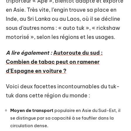
triporteur « Ape », bientôt adapté et exporté
en Asie. Très vite, l’engin trouve sa place en
Inde, au Sri Lanka ou au Laos, où il se décline
sous d’autres noms : « auto tuk », « rickshaw
motorisé », selon les régions et les usages.
A lire également :
Autoroute du sud :
Combien de tabac peut on ramener
d'Espagne en voiture ?
Voici deux facettes incontournables du tuk-
tuk dans cette région du monde :
Moyen de transport
populaire en Asie du Sud-Est, il
se distingue par sa capacité à se faufiler dans la
circulation dense.