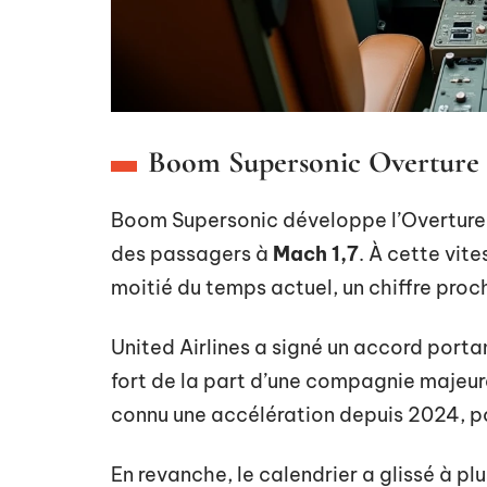
Boom Supersonic Overture e
Boom Supersonic développe l’Overture,
des passagers à
Mach 1,7
. À cette vit
moitié du temps actuel, un chiffre pr
United Airlines a signé un accord port
fort de la part d’une compagnie majeu
connu une accélération depuis 2024, po
En revanche, le calendrier a glissé à plu