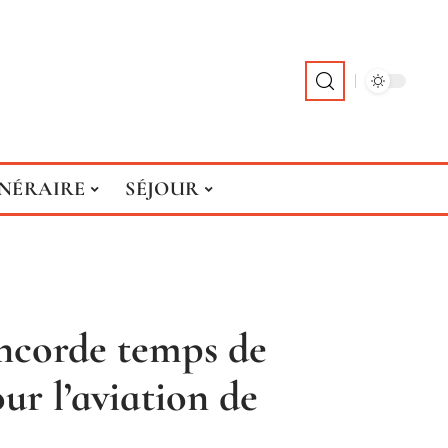
INÉRAIRE
SÉJOUR
ncorde temps de
our l’aviation de