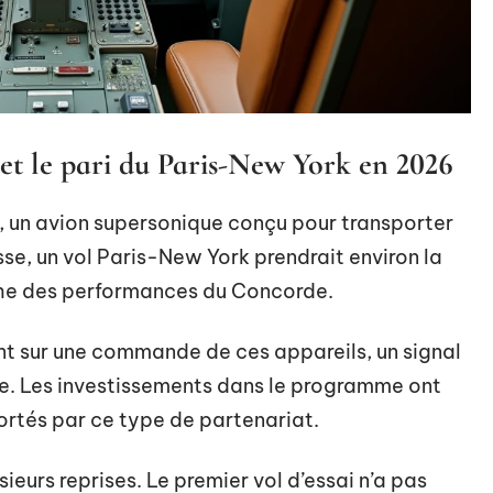
t le pari du Paris-New York en 2026
 un avion supersonique conçu pour transporter
esse, un vol Paris-New York prendrait environ la
oche des performances du Concorde.
ant sur une commande de ces appareils, un signal
re. Les investissements dans le programme ont
rtés par ce type de partenariat.
sieurs reprises. Le premier vol d’essai n’a pas