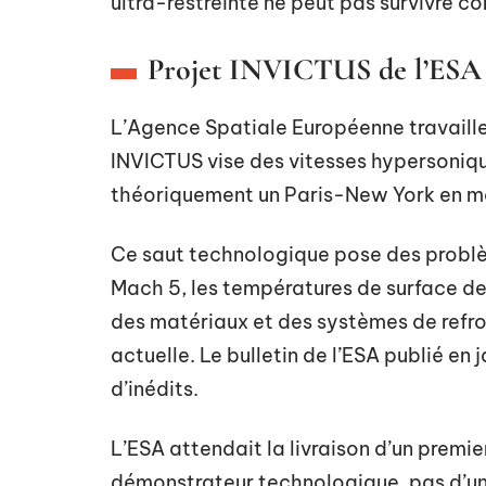
ultra-restreinte ne peut pas survivre 
Projet INVICTUS de l’ESA 
L’Agence Spatiale Européenne travaille 
INVICTUS vise des vitesses hypersoniq
théoriquement un Paris-New York en mo
Ce saut technologique pose des problè
Mach 5, les températures de surface de 
des matériaux et des systèmes de refroi
actuelle. Le bulletin de l’ESA publié en
d’inédits.
L’ESA attendait la livraison d’un premie
démonstrateur technologique, pas d’un