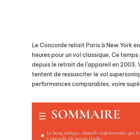
Le Concorde reliait Paris à New York e
heures pour un vol classique. Ce temps 
depuis le retrait de l’appareil en 2003.
tentent de ressusciter le vol superson
performances comparables, voire supér
SOMMAIRE
Le bang sonique, obstacle réglementaire que le
Concorde n’a jamais résolu