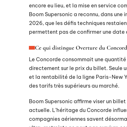
encore eu lieu, et la mise en service co
Boom Supersonic a reconnu, dans une in
2026, que les défis techniques restaie
permettent pas de confirmer une date 
Ce qui distingue Overture du Concord
Le Concorde consommait une quantité d
directement sur le prix du billet. Seule u
et la rentabilité de la ligne Paris-New
des tarifs très supérieurs au marché.
Boom Supersonic affirme viser un billet 
actuelle. L’héritage du Concorde influe
compagnies aériennes savent désormais