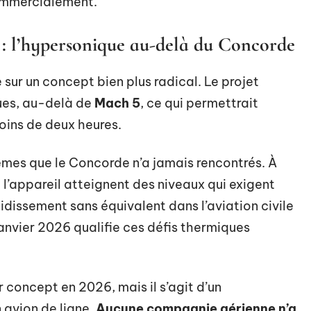
commercialement.
: l’hypersonique au-delà du Concorde
sur un concept bien plus radical. Le projet
ues, au-delà de
Mach 5
, ce qui permettrait
ins de deux heures.
mes que le Concorde n’a jamais rencontrés. À
l’appareil atteignent des niveaux qui exigent
dissement sans équivalent dans l’aviation civile
 janvier 2026 qualifie ces défis thermiques
r concept en 2026, mais il s’agit d’un
 avion de ligne.
Aucune compagnie aérienne n’a