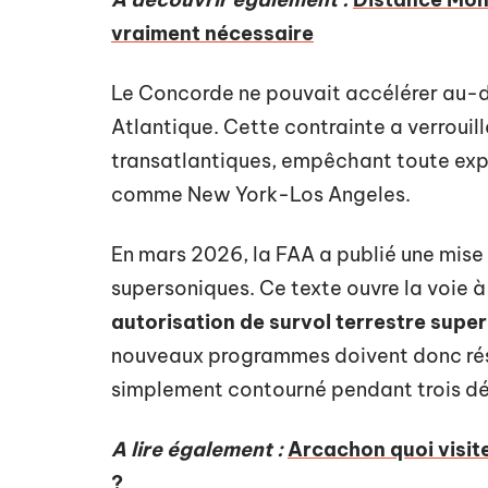
vraiment nécessaire
Le Concorde ne pouvait accélérer au-d
Atlantique. Cette contrainte a verrouill
transatlantiques, empêchant toute expan
comme New York-Los Angeles.
En mars 2026, la FAA a publié une mise 
supersoniques. Ce texte ouvre la voie à
autorisation de survol terrestre supe
nouveaux programmes doivent donc rés
simplement contourné pendant trois dé
A lire également :
Arcachon quoi visit
?