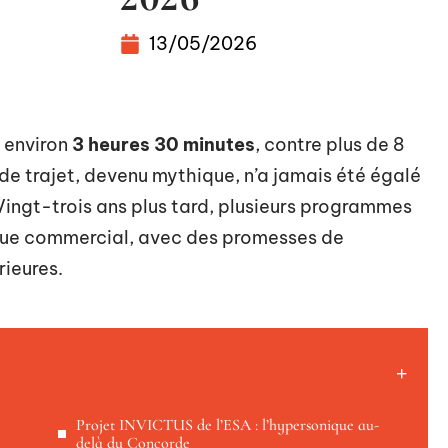
13/05/2026
n environ
3 heures 30 minutes
, contre plus de 8
de trajet, devenu mythique, n’a jamais été égalé
 Vingt-trois ans plus tard, plusieurs programmes
ique commercial, avec des promesses de
ieures.
Projet INVICTUS de l’ESA : l’hypersonique au-
delà du Concorde