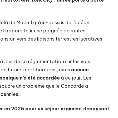
elà de Mach 1 qu’au-dessus de l’océan
é l’appareil sur une poignée de routes
sion vers des liaisons terrestres lucratives
à jour de sa réglementation sur les vols
 de futures certifications, mais
aucune
rsonique n’a été accordée
à ce jour. Les
oudre un problème que le Concorde a
cennies.
er en 2026 pour un séjour vraiment dépaysant