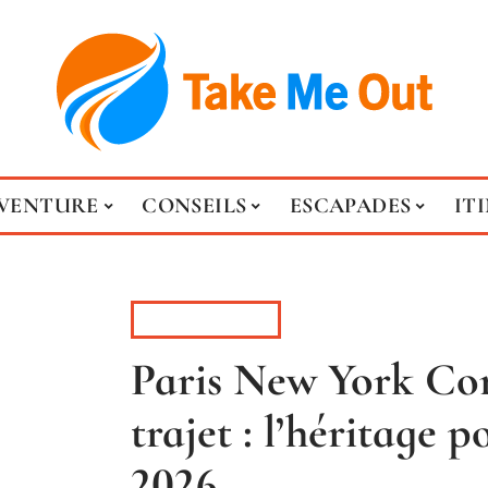
VENTURE
CONSEILS
ESCAPADES
IT
ESCAPADES
Paris New York Co
trajet : l’héritage p
2026