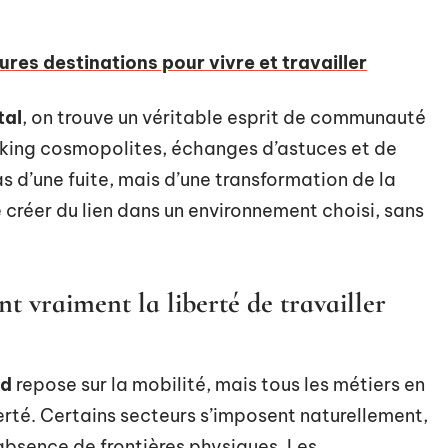
eures destinations pour vivre et travailler
tal
, on trouve un véritable esprit de communauté
rking cosmopolites, échanges d’astuces et de
s d’une fuite, mais d’une transformation de la
e créer du lien dans un environnement choisi, sans
nt vraiment la liberté de travailler
ad
repose sur la mobilité, mais tous les métiers en
berté. Certains secteurs s’imposent naturellement,
bsence de frontières physiques. Les