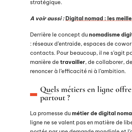
stratégique.
A voir aussi :
Digital nomad : les meill
Derrière le concept du
nomadisme digi
: réseaux d’entraide, espaces de cowo
contacts. Pour beaucoup, il ne s’agit pa
manière de
travailler
, de collaborer, d
renoncer à l’efficacité ni à l’ambition.
Quels métiers en ligne offre
partout ?
La promesse du
métier de digital nom
ligne ne se valent pas en matière de li
portés par une demande mondiale et l’a