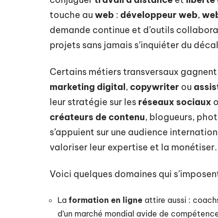
touche au
web
:
développeur web
,
web
demande continue et d’outils collaborat
projets sans jamais s’inquiéter du déca
Certains métiers transversaux gagnent 
marketing digital
,
copywriter
ou
assis
leur stratégie sur les
réseaux sociaux
o
créateurs de contenu
, blogueurs, pho
s’appuient sur une audience internatio
valoriser leur expertise et la monétiser.
Voici quelques domaines qui s’imposent
La
formation en ligne
attire aussi : coach
d’un marché mondial avide de compétence