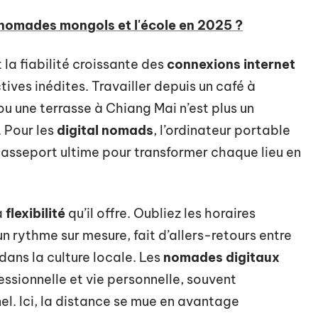
nomades mongols et l'école en 2025 ?
 la fiabilité croissante des
connexions internet
ives inédites. Travailler depuis un café à
u une terrasse à Chiang Mai n’est plus un
 Pour les
digital nomads
, l’ordinateur portable
passeport ultime pour transformer chaque lieu en
a
flexibilité
qu’il offre. Oubliez les horaires
un rythme sur mesure, fait d’allers-retours entre
dans la culture locale. Les
nomades digitaux
essionnelle et vie personnelle, souvent
l. Ici, la distance se mue en avantage