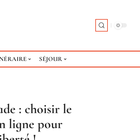
INÉRAIRE
SÉJOUR
de : choisir le
n ligne pour
iberté !