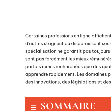
Certaines professions en ligne affichen
d’autres stagnent ou disparaissent sous 
spécialisation ne garantit pas toujours l
sont pas forcément les mieux rémunéré
parfois moins recherchées que des qua
apprendre rapidement. Les domaines po
des innovations, des législations et de
SOMMAIRE