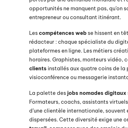
opportunités ne manquent pas, qu’on s
entrepreneur ou consultant itinérant.
Les
compétences web
se hissent en tê
rédacteur : chaque spécialiste du digita
plateformes en ligne. Les métiers créati
horaires. Graphistes, monteurs vidéo, 
clients
installés aux quatre coins de la
visioconférence ou messagerie instantan
La palette des
jobs nomades digitaux
Formateurs, coachs, assistants virtuels
d’une clientèle internationale, souvent 
dispersées. Cette diversité exige une or