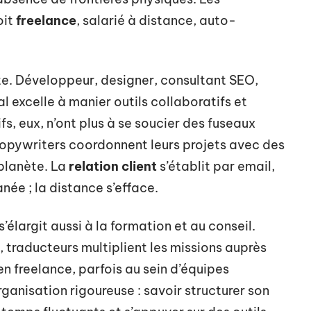
oit
freelance
, salarié à distance, auto-
te. Développeur, designer, consultant SEO,
l excelle à manier outils collaboratifs et
fs, eux, n’ont plus à se soucier des fuseaux
copywriters coordonnent leurs projets avec des
 planète. La
relation client
s’établit par email,
ée ; la distance s’efface.
s’élargit aussi à la formation et au conseil.
, traducteurs multiplient les missions auprès
en freelance, parfois au sein d’équipes
ganisation rigoureuse : savoir structurer son