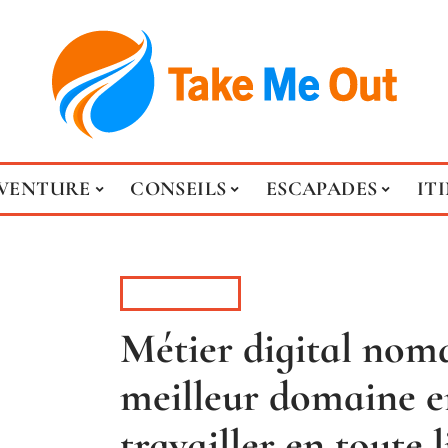
VENTURE
CONSEILS
ESCAPADES
IT
CONSEILS
Métier digital noma
meilleur domaine e
travailler en toute l