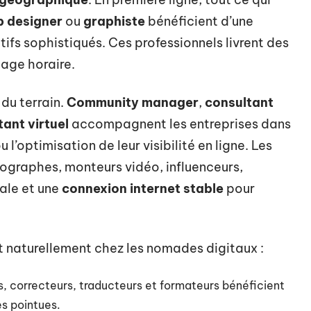
 designer
ou
graphiste
bénéficient d’une
ifs sophistiqués. Ces professionnels livrent des
lage horaire.
du terrain.
Community manager
,
consultant
tant virtuel
accompagnent les entreprises dans
u l’optimisation de leur visibilité en ligne. Les
tographes, monteurs vidéo, influenceurs,
nale et une
connexion internet stable
pour
 naturellement chez les nomades digitaux :
s, correcteurs, traducteurs et formateurs bénéficient
s pointues.