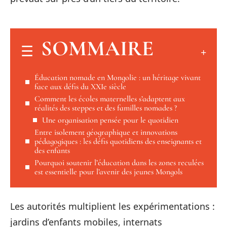
SOMMAIRE
Éducation nomade en Mongolie : un héritage vivant
face aux défis du XXIe siècle
Comment les écoles maternelles s’adaptent aux
réalités des steppes et des familles nomades ?
Une organisation pensée pour le quotidien
Entre isolement géographique et innovations
pédagogiques : les défis quotidiens des enseignants et
des enfants
Pourquoi soutenir l’éducation dans les zones reculées
est essentielle pour l’avenir des jeunes Mongols
Les autorités multiplient les expérimentations :
jardins d’enfants mobiles, internats