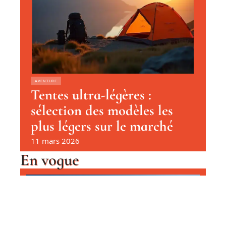
AVENTURE
Tentes ultra-légères :
sélection des modèles les
plus légers sur le marché
11 mars 2026
En vogue