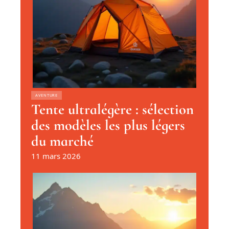
AVENTURE
Tente ultralégère : sélection
des modèles les plus légers
du marché
11 mars 2026