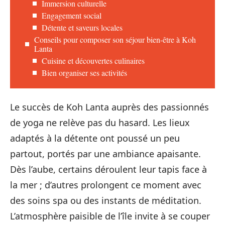
Immersion culturelle
Engagement social
Détente et saveurs locales
Conseils pour composer son séjour bien-être à Koh
Lanta
Cuisine et découvertes culinaires
Bien organiser ses activités
Le succès de Koh Lanta auprès des passionnés
de yoga ne relève pas du hasard. Les lieux
adaptés à la détente ont poussé un peu
partout, portés par une ambiance apaisante.
Dès l’aube, certains déroulent leur tapis face à
la mer ; d’autres prolongent ce moment avec
des soins spa ou des instants de méditation.
L’atmosphère paisible de l’île invite à se couper