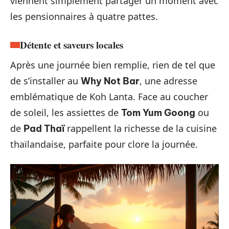
viennent simplement partager un moment avec
les pensionnaires à quatre pattes.
Détente et saveurs locales
Après une journée bien remplie, rien de tel que
de s’installer au
, une adresse
Why Not Bar
emblématique de Koh Lanta. Face au coucher
de soleil, les assiettes de
ou
Tom Yum Goong
de
rappellent la richesse de la cuisine
Pad Thaï
thaïlandaise, parfaite pour clore la journée.