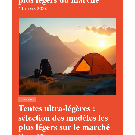
11 mars 2026
AVENTURE
Tentes ultra-légères :
sélection des modèles les
plus légers sur le marché