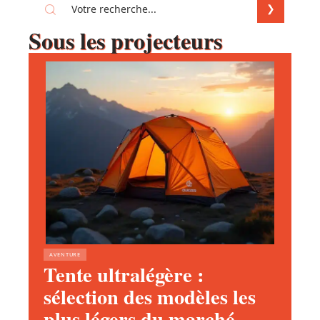
Sous les projecteurs
AVENTURE
Tente ultralégère :
sélection des modèles les
plus légers du marché