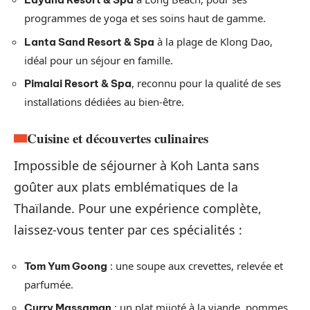
programmes de yoga et ses soins haut de gamme.
à la plage de Klong Dao,
Lanta Sand Resort & Spa
idéal pour un séjour en famille.
, reconnu pour la qualité de ses
Pimalai Resort & Spa
installations dédiées au bien-être.
Cuisine et découvertes culinaires
Impossible de séjourner à Koh Lanta sans
goûter aux plats emblématiques de la
Thaïlande. Pour une expérience complète,
laissez-vous tenter par ces spécialités :
: une soupe aux crevettes, relevée et
Tom Yum Goong
parfumée.
: un plat mijoté à la viande, pommes
Curry Massaman