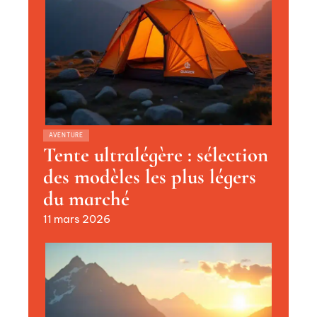
AVENTURE
Tente ultralégère : sélection
des modèles les plus légers
du marché
11 mars 2026