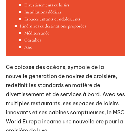
Divertissements et loisirs
Installations dédiées
Espaces enfants et adolescents
Itinéraires et destinations proposées
Méditerranée
Caraïbes
Asie
Ce colosse des océans, symbole de la
nouvelle génération de navires de croisière,
redéfinit les standards en matière de
divertissement et de services à bord. Avec ses
multiples restaurants, ses espaces de loisirs
innovants et ses cabines somptueuses, le MSC
World Europa incarne une nouvelle ère pour la
croisière de luxe.