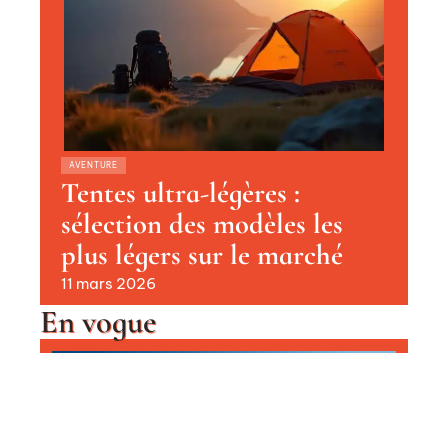
AVENTURE
Tentes ultra-légères :
sélection des modèles les
plus légers sur le marché
11 mars 2026
En vogue