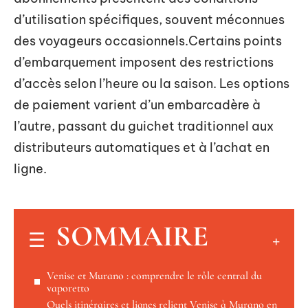
d’utilisation spécifiques, souvent méconnues
des voyageurs occasionnels.Certains points
d’embarquement imposent des restrictions
d’accès selon l’heure ou la saison. Les options
de paiement varient d’un embarcadère à
l’autre, passant du guichet traditionnel aux
distributeurs automatiques et à l’achat en
ligne.
SOMMAIRE
Venise et Murano : comprendre le rôle central du
vaporetto
Quels itinéraires et lignes relient Venise à Murano en