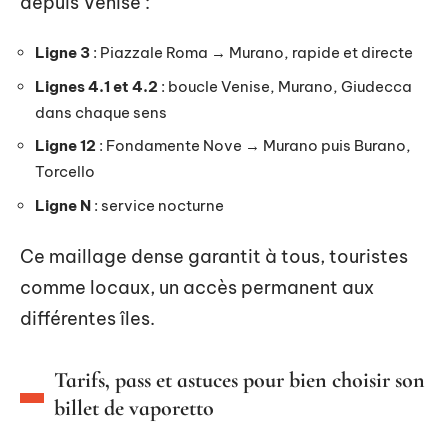
depuis Venise :
Ligne 3
: Piazzale Roma → Murano, rapide et directe
Lignes 4.1 et 4.2
: boucle Venise, Murano, Giudecca
dans chaque sens
Ligne 12
: Fondamente Nove → Murano puis Burano,
Torcello
Ligne N
: service nocturne
Ce maillage dense garantit à tous, touristes
comme locaux, un accès permanent aux
différentes îles.
Tarifs, pass et astuces pour bien choisir son
billet de vaporetto