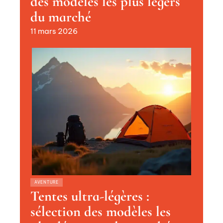
des modèles les plus légers
du marché
11 mars 2026
AVENTURE
Tentes ultra-légères :
sélection des modèles les