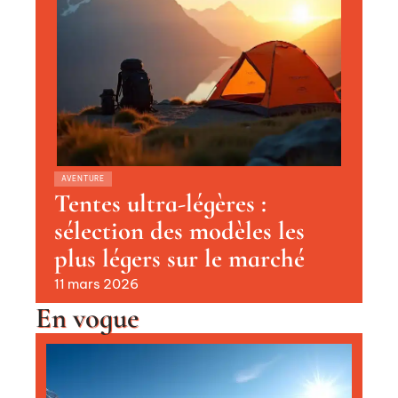
AVENTURE
Tentes ultra-légères :
sélection des modèles les
plus légers sur le marché
11 mars 2026
En vogue