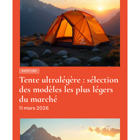
AVENTURE
Tente ultralégère : sélection
des modèles les plus légers
du marché
11 mars 2026