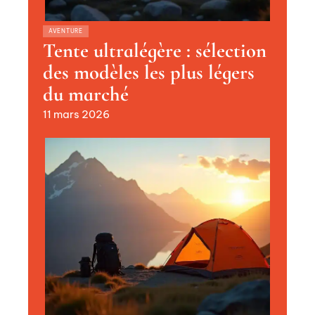
AVENTURE
Tente ultralégère : sélection
des modèles les plus légers
du marché
11 mars 2026