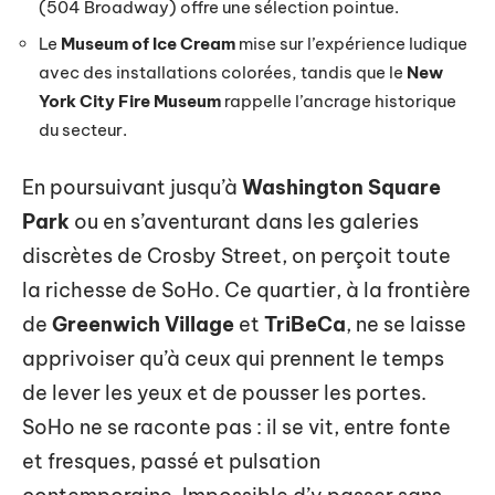
(504 Broadway) offre une sélection pointue.
Le
Museum of Ice Cream
mise sur l’expérience ludique
avec des installations colorées, tandis que le
New
York City Fire Museum
rappelle l’ancrage historique
du secteur.
En poursuivant jusqu’à
Washington Square
Park
ou en s’aventurant dans les galeries
discrètes de Crosby Street, on perçoit toute
la richesse de SoHo. Ce quartier, à la frontière
de
Greenwich Village
et
TriBeCa
, ne se laisse
apprivoiser qu’à ceux qui prennent le temps
de lever les yeux et de pousser les portes.
SoHo ne se raconte pas : il se vit, entre fonte
et fresques, passé et pulsation