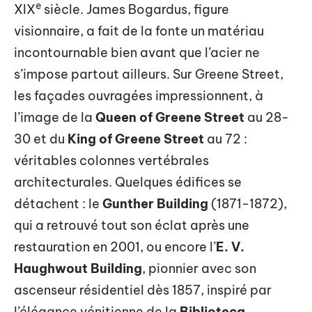
e
XIX
siècle. James Bogardus, figure
visionnaire, a fait de la fonte un matériau
incontournable bien avant que l’acier ne
s’impose partout ailleurs. Sur Greene Street,
les façades ouvragées impressionnent, à
l’image de la
Queen of Greene Street
au 28-
30 et du
King of Greene Street
au 72 :
véritables colonnes vertébrales
architecturales. Quelques édifices se
détachent : le
Gunther Building
(1871-1872),
qui a retrouvé tout son éclat après une
restauration en 2001, ou encore l’
E. V.
Haughwout Building
, pionnier avec son
ascenseur résidentiel dès 1857, inspiré par
l’élégance vénitienne de la
Biblioteca