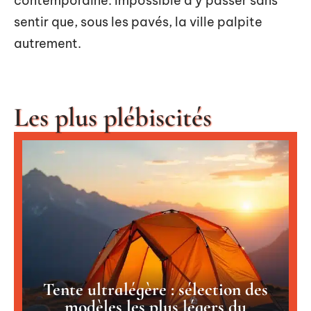
contemporaine. Impossible d’y passer sans
sentir que, sous les pavés, la ville palpite
autrement.
Les plus plébiscités
Tente ultralégère : sélection des
modèles les plus légers du