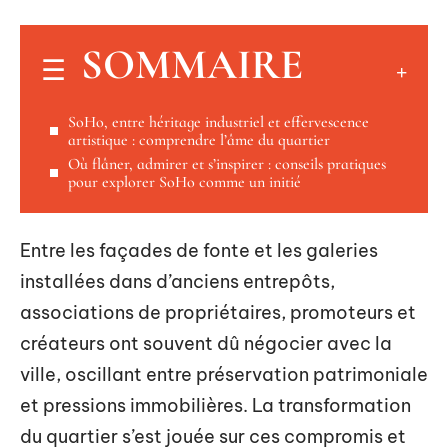
SOMMAIRE
SoHo, entre héritage industriel et effervescence
artistique : comprendre l’âme du quartier
Où flâner, admirer et s’inspirer : conseils pratiques
pour explorer SoHo comme un initié
Entre les façades de fonte et les galeries
installées dans d’anciens entrepôts,
associations de propriétaires, promoteurs et
créateurs ont souvent dû négocier avec la
ville, oscillant entre préservation patrimoniale
et pressions immobilières. La transformation
du quartier s’est jouée sur ces compromis et