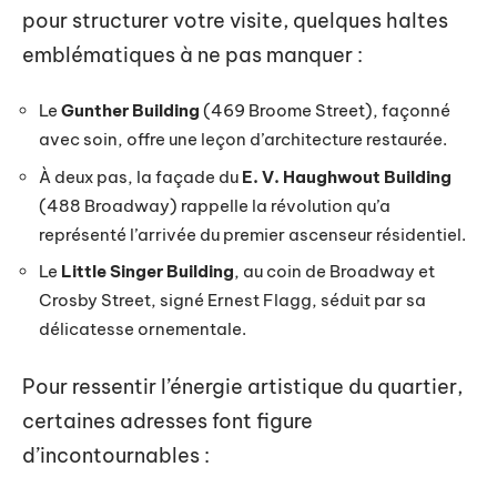
pour structurer votre visite, quelques haltes
emblématiques à ne pas manquer :
Le
Gunther Building
(469 Broome Street), façonné
avec soin, offre une leçon d’architecture restaurée.
À deux pas, la façade du
E. V. Haughwout Building
(488 Broadway) rappelle la révolution qu’a
représenté l’arrivée du premier ascenseur résidentiel.
Le
Little Singer Building
, au coin de Broadway et
Crosby Street, signé Ernest Flagg, séduit par sa
délicatesse ornementale.
Pour ressentir l’énergie artistique du quartier,
certaines adresses font figure
d’incontournables :