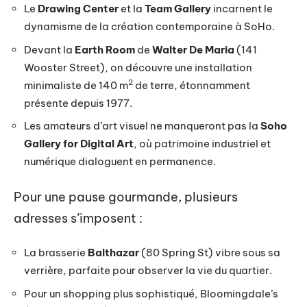
Le
Drawing Center
et la
Team Gallery
incarnent le
dynamisme de la création contemporaine à SoHo.
Devant la
Earth Room
de
Walter De Maria
(141
Wooster Street), on découvre une installation
2
minimaliste de 140 m
de terre, étonnamment
présente depuis 1977.
Les amateurs d’art visuel ne manqueront pas la
Soho
Gallery for Digital Art
, où patrimoine industriel et
numérique dialoguent en permanence.
Pour une pause gourmande, plusieurs
adresses s’imposent :
La brasserie
Balthazar
(80 Spring St) vibre sous sa
verrière, parfaite pour observer la vie du quartier.
Pour un shopping plus sophistiqué, Bloomingdale’s