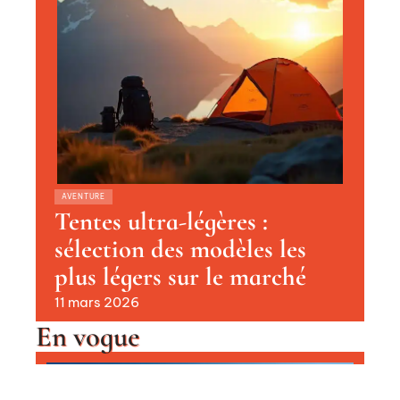
AVENTURE
Tentes ultra-légères :
sélection des modèles les
plus légers sur le marché
11 mars 2026
En vogue