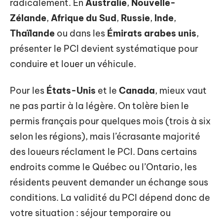
radicalement. En
Australie
,
Nouvelle-
Zélande
,
Afrique du Sud
,
Russie
,
Inde
,
Thaïlande
ou dans les
Émirats arabes unis
,
présenter le PCI devient systématique pour
conduire et louer un véhicule.
Pour les
États-Unis
et le
Canada
, mieux vaut
ne pas partir à la légère. On tolère bien le
permis français pour quelques mois (trois à six
selon les régions), mais l’écrasante majorité
des loueurs réclament le PCI. Dans certains
endroits comme le Québec ou l’Ontario, les
résidents peuvent demander un échange sous
conditions. La validité du PCI dépend donc de
votre situation : séjour temporaire ou