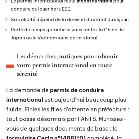
Le permis international reste
incontournable
pour
conduire ou louer hors EEE.
Sa validité dépend de la durée et du statut du séjour.
Perte de temps garantie si vous tentez la Chine, le
Japon ou le Vietnam sans permis local.
Les démarches pratiques pour obtenir
votre permis international en toute
sérénité
La demande de
permis de conduire
international
est aujourd’hui beaucoup plus
fluide. Finies les files d’attente en préfecture :
tout passe désormais par l’ANTS. Munissez-
vous de quelques documents de base : le
formulaire Cerfa n°14881*01
complété, la