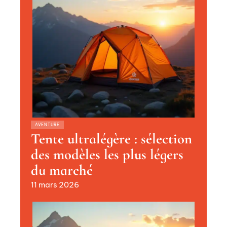
AVENTURE
Tente ultralégère : sélection
des modèles les plus légers
du marché
11 mars 2026