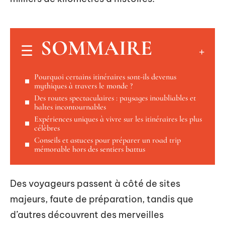
SOMMAIRE
Pourquoi certains itinéraires sont-ils devenus
mythiques à travers le monde ?
Des routes spectaculaires : paysages inoubliables et
haltes incontournables
Expériences uniques à vivre sur les itinéraires les plus
célèbres
Conseils et astuces pour préparer un road trip
mémorable hors des sentiers battus
Des voyageurs passent à côté de sites
majeurs, faute de préparation, tandis que
d’autres découvrent des merveilles