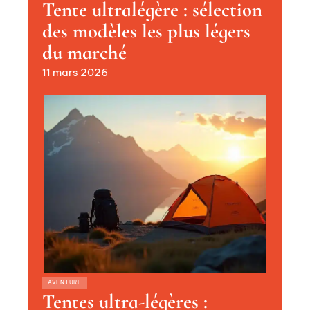
Tente ultralégère : sélection
des modèles les plus légers
du marché
11 mars 2026
AVENTURE
Tentes ultra-légères :