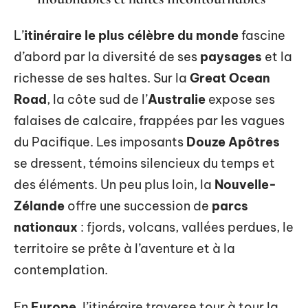
L’
itinéraire le plus célèbre du monde
fascine
d’abord par la diversité de ses
paysages
et la
richesse de ses haltes. Sur la
Great Ocean
Road
, la côte sud de l’
Australie
expose ses
falaises de calcaire, frappées par les vagues
du Pacifique. Les imposants
Douze Apôtres
se dressent, témoins silencieux du temps et
des éléments. Un peu plus loin, la
Nouvelle-
Zélande
offre une succession de
parcs
nationaux
: fjords, volcans, vallées perdues, le
territoire se prête à l’aventure et à la
contemplation.
En
Europe
, l’itinéraire traverse tour à tour la