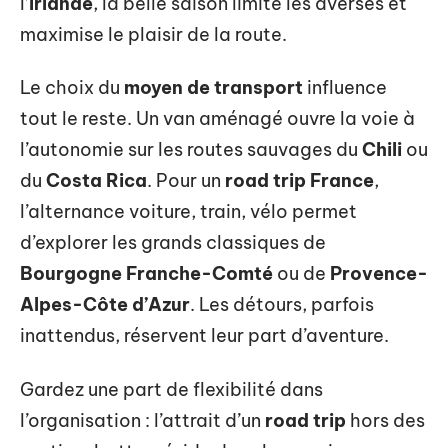
l’
Irlande
, la belle saison limite les averses et
maximise le plaisir de la route.
Le choix du
moyen de transport
influence
tout le reste. Un van aménagé ouvre la voie à
l’autonomie sur les routes sauvages du
Chili
ou
du
Costa Rica
. Pour un
road trip France
,
l’alternance voiture, train, vélo permet
d’explorer les grands classiques de
Bourgogne Franche-Comté
ou de
Provence-
Alpes-Côte d’Azur
. Les détours, parfois
inattendus, réservent leur part d’aventure.
Gardez une part de flexibilité dans
l’organisation : l’attrait d’un
road trip
hors des