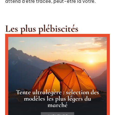
attend d’être tracée, peut-être la vôtre.
Les plus plébiscités
Tente ultralégère : sélection des
modèles les plus légers du
marché