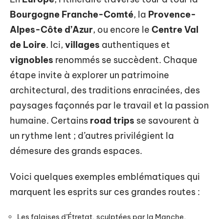
Bourgogne Franche-Comté
, la
Provence-
Alpes-Côte d’Azur
, ou encore le
Centre Val
de Loire
. Ici,
villages
authentiques et
vignobles
renommés se succèdent. Chaque
étape invite à explorer un patrimoine
architectural, des traditions enracinées, des
paysages façonnés par le travail et la passion
humaine. Certains
road trips
se savourent à
un rythme lent ; d’autres privilégient la
démesure des grands espaces.
Voici quelques exemples emblématiques qui
marquent les esprits sur ces grandes routes :
Les falaises d’Étretat, sculptées par la Manche,