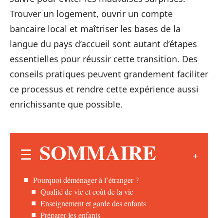
Trouver un logement, ouvrir un compte
bancaire local et maîtriser les bases de la
langue du pays d’accueil sont autant d’étapes
essentielles pour réussir cette transition. Des
conseils pratiques peuvent grandement faciliter
ce processus et rendre cette expérience aussi
enrichissante que possible.
SOMMAIRE
Pourquoi déménager à l’étranger ?
Qualité de vie et coût de la vie
Enseignement et garde des enfants
Préparer les enfants