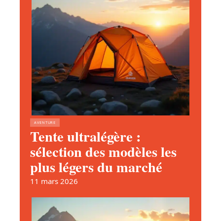
AVENTURE
Tente ultralégère :
sélection des modèles les
plus légers du marché
11 mars 2026