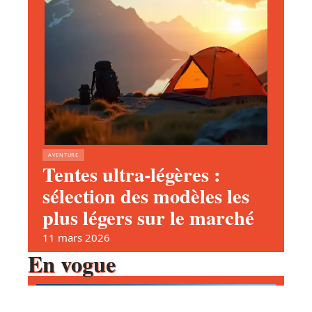
AVENTURE
Tentes ultra-légères :
sélection des modèles les
plus légers sur le marché
11 mars 2026
En vogue