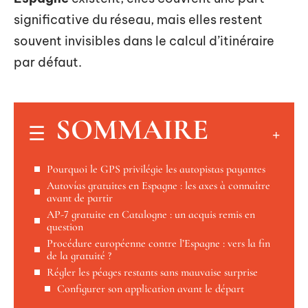
significative du réseau, mais elles restent
souvent invisibles dans le calcul d’itinéraire
par défaut.
SOMMAIRE
Pourquoi le GPS privilégie les autopistas payantes
Autovías gratuites en Espagne : les axes à connaître
avant de partir
AP-7 gratuite en Catalogne : un acquis remis en
question
Procédure européenne contre l’Espagne : vers la fin
de la gratuité ?
Régler les péages restants sans mauvaise surprise
Configurer son application avant le départ