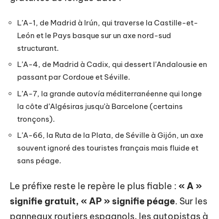
L’A-1, de Madrid à Irún, qui traverse la Castille-et-
León et le Pays basque sur un axe nord-sud
structurant.
L’A-4, de Madrid à Cadix, qui dessert l’Andalousie en
passant par Cordoue et Séville.
L’A-7, la grande autovía méditerranéenne qui longe
la côte d’Algésiras jusqu’à Barcelone (certains
tronçons).
L’A-66, la Ruta de la Plata, de Séville à Gijón, un axe
souvent ignoré des touristes français mais fluide et
sans péage.
Le préfixe reste le repère le plus fiable :
« A »
signifie gratuit, « AP » signifie péage
. Sur les
panneaux routiers espagnols, les autopistas à