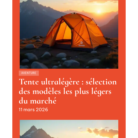
AVENTURE
Tente ultralégère : sélection
des modèles les plus légers
du marché
11 mars 2026