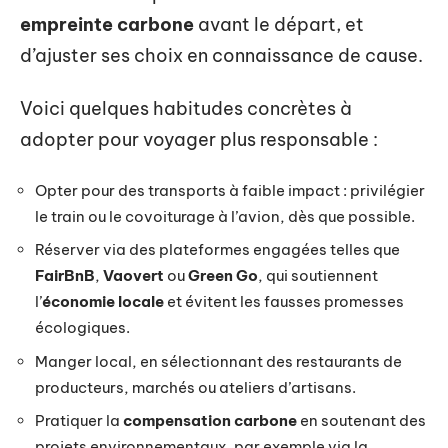
empreinte carbone
avant le départ, et
d’ajuster ses choix en connaissance de cause.
Voici quelques habitudes concrètes à
adopter pour voyager plus responsable :
Opter pour des transports à faible impact : privilégier
le train ou le covoiturage à l’avion, dès que possible.
Réserver via des plateformes engagées telles que
FairBnB
,
Vaovert
ou
Green Go
, qui soutiennent
l’
économie locale
et évitent les fausses promesses
écologiques.
Manger local, en sélectionnant des restaurants de
producteurs, marchés ou ateliers d’artisans.
Pratiquer la
compensation carbone
en soutenant des
projets environnementaux, par exemple via la