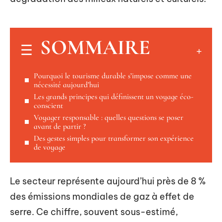
SOMMAIRE
Pourquoi le tourisme durable s’impose comme une
nécessité aujourd’hui
Les grands principes qui définissent un voyage éco-
conscient
Voyager responsable : quelles questions se poser
avant de partir ?
Des gestes simples pour transformer son expérience
de voyage
Le secteur représente aujourd’hui près de 8 %
des émissions mondiales de gaz à effet de
serre. Ce chiffre, souvent sous-estimé,