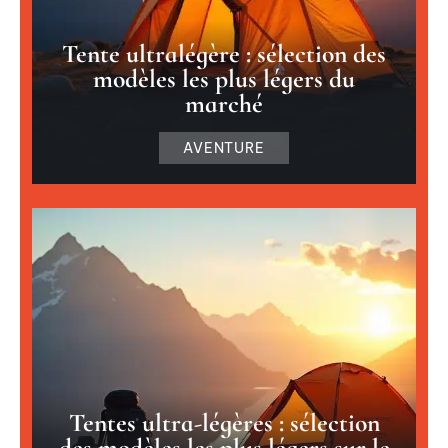
Tente ultralégère : sélection des
modèles les plus légers du
marché
AVENTURE
Tentes ultra-légères : sélection
des modèles les plus légers sur le