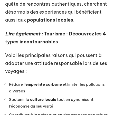
quête de rencontres authentiques, cherchent
désormais des expériences qui bénéficient
aussi aux
populations locales
.
Lire également :
Tourisme : Découvrez les 4
types incontournables
Voici les principales raisons qui poussent à
adopter une attitude responsable lors de ses
voyages :
Réduire l’
empreinte carbone
et limiter les pollutions
diverses
Soutenir la
culture locale
tout en dynamisant
l’économie du lieu visité
Contribuer à la préservation des espaces naturels et