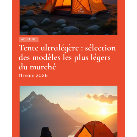
AVENTURE
Tente ultralégère : sélection
des modèles les plus légers
du marché
11 mars 2026