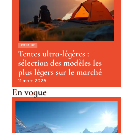
AVENTURE
Tentes ultra-légères :
sélection des modèles les
plus légers sur le marché
11 mars 2026
En vogue