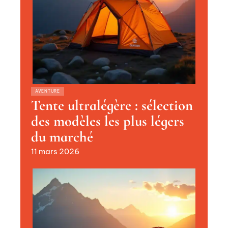
AVENTURE
Tente ultralégère : sélection
des modèles les plus légers
du marché
11 mars 2026