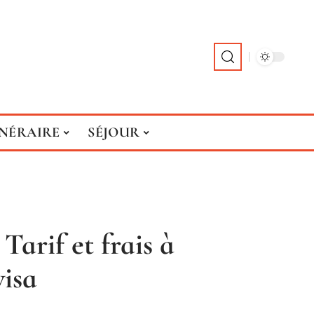
INÉRAIRE
SÉJOUR
 Tarif et frais à
visa