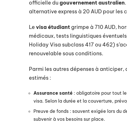
officielle du
gouvernement australien
.
alternative express à 20 AUD pour les c
Le
visa étudiant
grimpe à 710 AUD, hors
médicaux, tests linguistiques éventuel
Holiday Visa subclass 417 ou 462) s’ac
renouvelable sous conditions.
Parmi les autres dépenses à anticiper, 
estimés :
Assurance santé
: obligatoire pour tout l
visa. Selon la durée et la couverture, prév
Preuve de fonds : souvent exigée lors du dé
subvenir à vos besoins sur place.