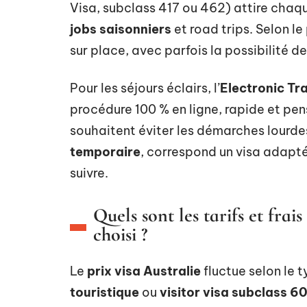
Visa, subclass 417 ou 462) attire chaq
jobs saisonniers
et road trips. Selon le
sur place, avec parfois la possibilité d
Pour les séjours éclairs, l’
Electronic Tr
procédure 100 % en ligne, rapide et pen
souhaitent éviter les démarches lourde
temporaire
, correspond un visa adapt
suivre.
Quels sont les tarifs et frais
choisi ?
Le
prix visa Australie
fluctue selon le 
touristique
ou
visitor visa subclass 6