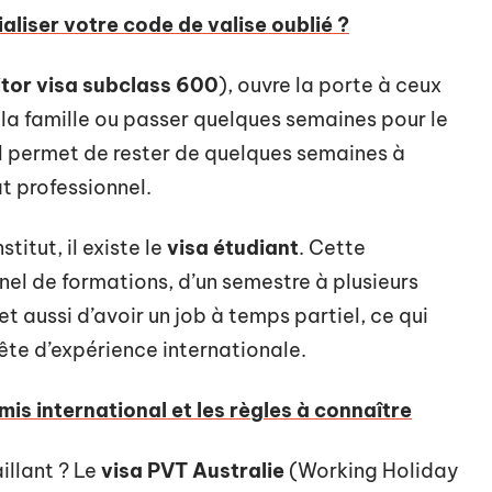
aliser votre code de valise oublié ?
itor visa subclass 600
), ouvre la porte à ceux
e la famille ou passer quelques semaines pour le
 Il permet de rester de quelques semaines à
at professionnel.
titut, il existe le
visa étudiant
. Cette
el de formations, d’un semestre à plusieurs
t aussi d’avoir un job à temps partiel, ce qui
ête d’expérience internationale.
mis international et les règles à connaître
illant ? Le
visa PVT Australie
(Working Holiday