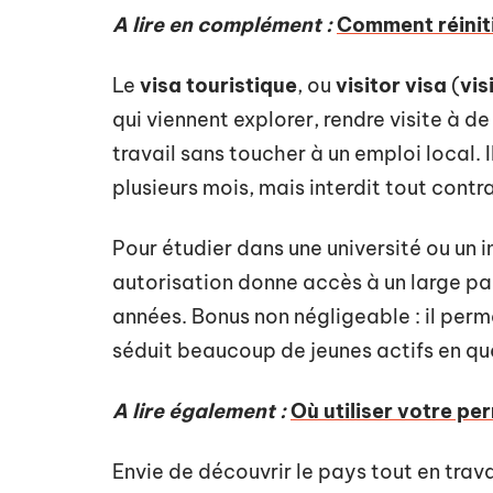
A lire en complément :
Comment réiniti
Le
visa touristique
, ou
visitor visa
(
vis
qui viennent explorer, rendre visite à d
travail sans toucher à un emploi local.
plusieurs mois, mais interdit tout contr
Pour étudier dans une université ou un ins
autorisation donne accès à un large pan
années. Bonus non négligeable : il perme
séduit beaucoup de jeunes actifs en qu
A lire également :
Où utiliser votre per
Envie de découvrir le pays tout en trava