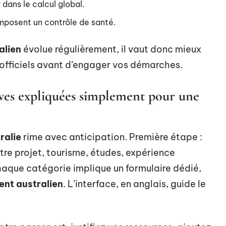
 dans le calcul global.
imposent un contrôle de santé.
alien
évolue régulièrement, il vaut donc mieux
es officiels avant d’engager vos démarches.
ves expliquées simplement pour une
ralie
rime avec anticipation. Première étape :
tre projet, tourisme, études, expérience
haque catégorie implique un formulaire dédié,
nt australien
. L’interface, en anglais, guide le