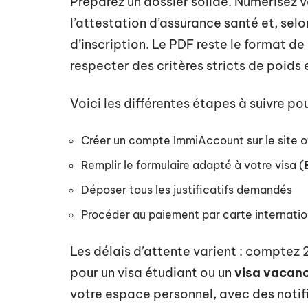
Préparez un dossier solide. Numérisez v
l’attestation d’assurance santé et, selo
d’inscription. Le PDF reste le format d
respecter des critères stricts de poids et
Voici les différentes étapes à suivre p
Créer un compte ImmiAccount sur le site of
Remplir le formulaire adapté à votre visa (
Déposer tous les justificatifs demandés
Procéder au paiement par carte internatio
Les délais d’attente varient : comptez
pour un visa étudiant ou un
visa vacanc
votre espace personnel, avec des notif