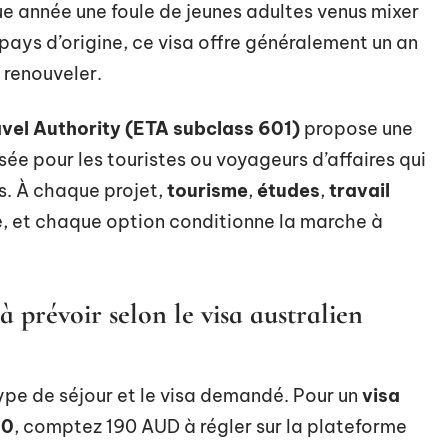
ue année une foule de jeunes adultes venus mixer
 pays d’origine, ce visa offre généralement un an
e renouveler.
avel Authority (ETA subclass 601)
propose une
sée pour les touristes ou voyageurs d’affaires qui
s. À chaque projet,
tourisme
,
études
,
travail
é, et chaque option conditionne la marche à
 à prévoir selon le visa australien
type de séjour et le visa demandé. Pour un
visa
00
, comptez 190 AUD à régler sur la plateforme