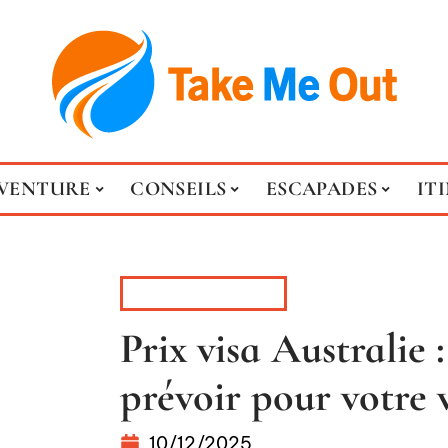
VENTURE
CONSEILS
ESCAPADES
IT
ADMINISTRATIF
Prix visa Australie :
prévoir pour votre 
10/12/2025