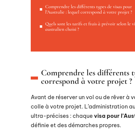
Comprendre les différents types de visas pour
l’Australie : lequel correspond à votre projet ?
Quels sont les tarifs et frais à prévoir selon le v
australien choisi ?
Comprendre les différents ty
correspond à votre projet ?
Avant de réserver un vol ou de rêver à vot
colle à votre projet. L’administration 
ultra-précises : chaque
visa pour l’Aus
définie et des démarches propres.