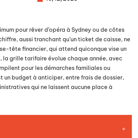
minimum pour rêver d’opéra à Sydney ou de côtes
iffre, aussi tranchant qu’un ticket de caisse, ne
sse-tête financier, qui attend quiconque vise un
3, la grille tarifaire évolue chaque année, avec
empilent pour les démarches familiales ou
st un budget à anticiper, entre frais de dossier,
nistratives qui ne laissent aucune place à