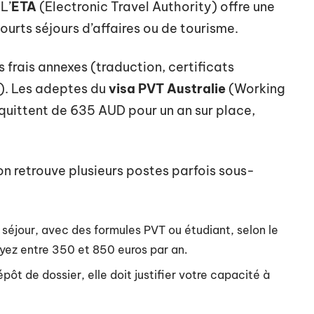
 L’
ETA
(Electronic Travel Authority) offre une
ourts séjours d’affaires ou de tourisme.
 frais annexes (traduction, certificats
s). Les adeptes du
visa PVT Australie
(Working
quittent de 635 AUD pour un an sur place,
on retrouve plusieurs postes parfois sous-
e séjour, avec des formules PVT ou étudiant, selon le
oyez entre 350 et 850 euros par an.
pôt de dossier, elle doit justifier votre capacité à