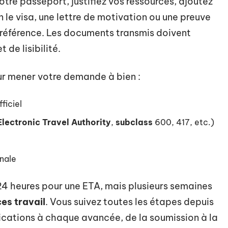
otre passeport, justifiez vos ressources, ajoutez
n le visa, une lettre de motivation ou une preuve
e référence. Les documents transmis doivent
 de lisibilité.
our mener votre demande à bien :
ficiel
Electronic Travel Authority
,
subclass
600, 417, etc.)
nale
 24 heures pour une ETA, mais plusieurs semaines
es travail
. Vous suivez toutes les étapes depuis
ications à chaque avancée, de la soumission à la